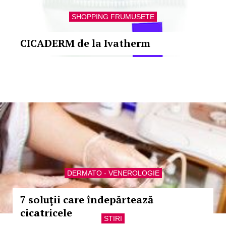
SHOPPING FRUMUSETE
CICADERM de la Ivatherm
DERMATO - VENEROLOGIE
7 soluţii care îndepărtează
cicatricele
STIRI