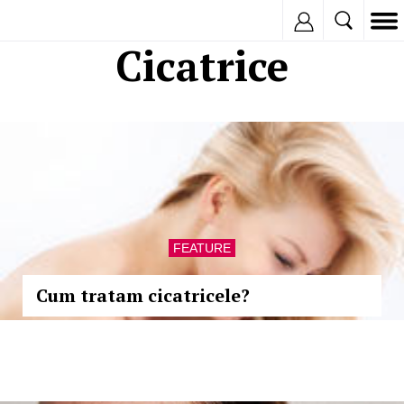
Inregistreaza
Cicatrice
FEATURE
Cum tratam cicatricele?