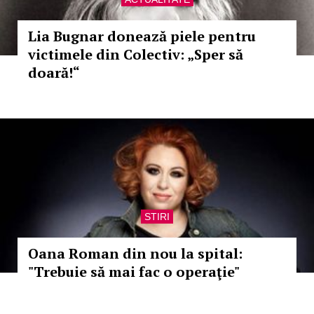
Lia Bugnar donează piele pentru
victimele din Colectiv: „Sper să
doară!“
STIRI
Oana Roman din nou la spital:
"Trebuie să mai fac o operaţie"