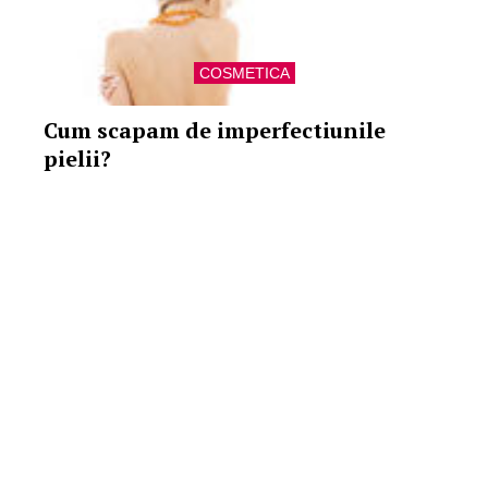
COSMETICA
Cum scapam de imperfectiunile
pielii?