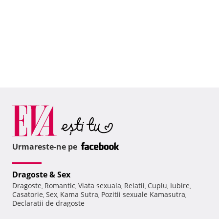
Urmareste-ne pe
Dragoste & Sex
Dragoste
Romantic
Viata sexuala
Relatii
Cuplu
Iubire
,
,
,
,
,
,
Casatorie
Sex
Kama Sutra
Pozitii sexuale Kamasutra
,
,
,
,
Declaratii de dragoste