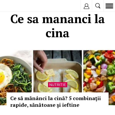
Inregistreaza
Ce sa mananci la
cina
NUTRITIE
Ce să mănânci la cină? 5 combinaţii
rapide, sănătoase şi ieftine