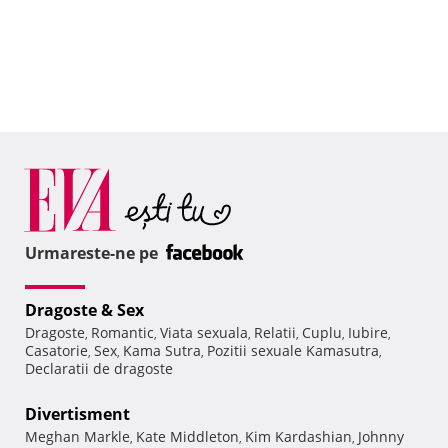
Urmareste-ne pe
Dragoste & Sex
Dragoste
Romantic
Viata sexuala
Relatii
Cuplu
Iubire
,
,
,
,
,
,
Casatorie
Sex
Kama Sutra
Pozitii sexuale Kamasutra
,
,
,
,
Declaratii de dragoste
Divertisment
Meghan Markle
Kate Middleton
Kim Kardashian
Johnny
,
,
,