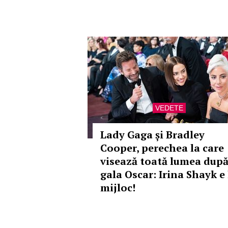
VEDETE
Lady Gaga și Bradley
Cooper, perechea la care
visează toată lumea dup
gala Oscar: Irina Shayk e 
mijloc!