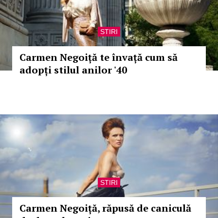
STIRI
Carmen Negoiță te învață cum să
adopți stilul anilor '40
STIRI
Carmen Negoiță, răpusă de caniculă