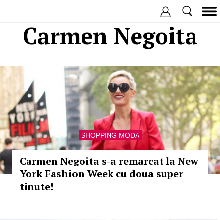
Inregistreaza
Carmen Negoita
SHOPPING MODA
Carmen Negoita s-a remarcat la New
York Fashion Week cu doua super
tinute!