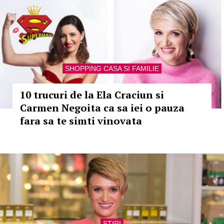
SHOPPING CASA SI FAMILIE
10 trucuri de la Ela Craciun si
Carmen Negoita ca sa iei o pauza
fara sa te simti vinovata
STIRI