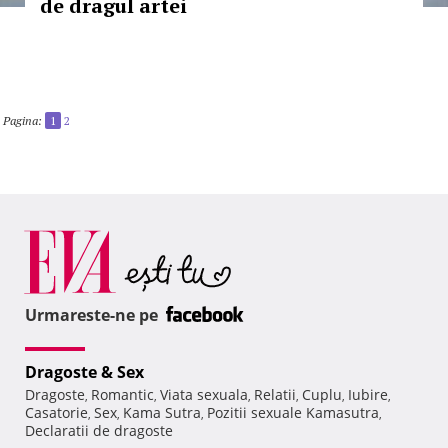
de dragul artei
Pagina:
1
2
Urmareste-ne pe
Dragoste & Sex
Dragoste
Romantic
Viata sexuala
Relatii
Cuplu
Iubire
,
,
,
,
,
,
Casatorie
Sex
Kama Sutra
Pozitii sexuale Kamasutra
,
,
,
,
Declaratii de dragoste