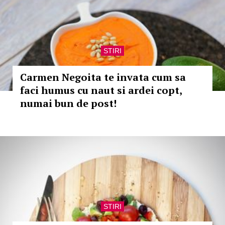
STIRI
Carmen Negoita te invata cum sa
faci humus cu naut si ardei copt,
numai bun de post!
STIRI