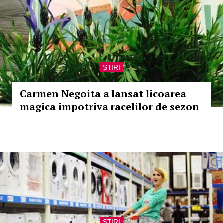
STIRI
Carmen Negoita a lansat licoarea
magica impotriva racelilor de sezon
STIRI