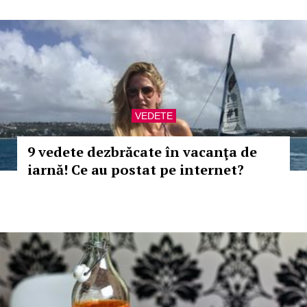
VEDETE
9 vedete dezbrăcate în vacanţa de
iarnă! Ce au postat pe internet?