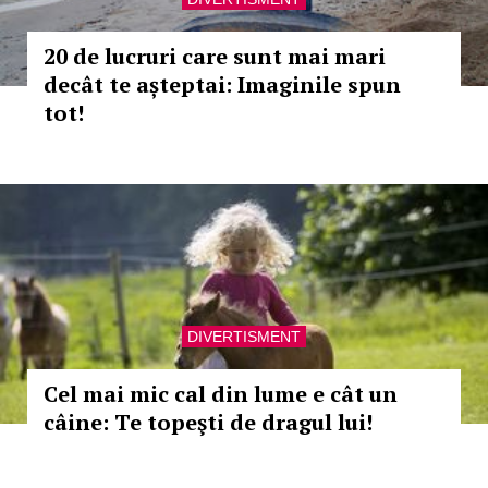
20 de lucruri care sunt mai mari
decât te așteptai: Imaginile spun
tot!
DIVERTISMENT
Cel mai mic cal din lume e cât un
câine: Te topeşti de dragul lui!