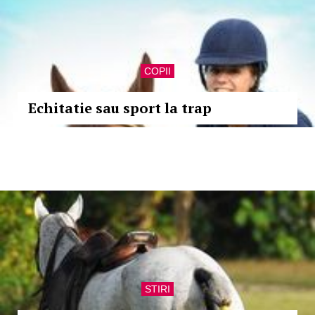
COPII
Echitatie sau sport la trap
STIRI