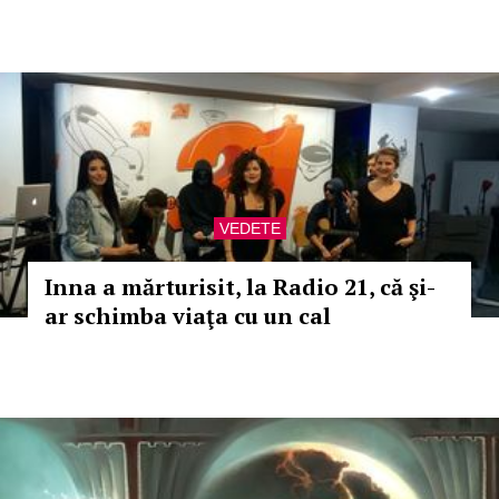
VEDETE
Inna a mărturisit, la Radio 21, că şi-
ar schimba viaţa cu un cal