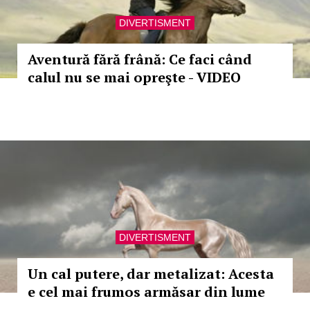
DIVERTISMENT
Aventură fără frână: Ce faci când
calul nu se mai opreşte - VIDEO
DIVERTISMENT
Un cal putere, dar metalizat: Acesta
e cel mai frumos armăsar din lume