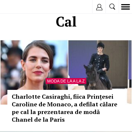
Inregistreaza
Cal
MODA DE LA A LA Z
Charlotte Casiraghi, fiica Prințesei
Caroline de Monaco, a defilat călare
pe cal la prezentarea de modă
Chanel de la Paris