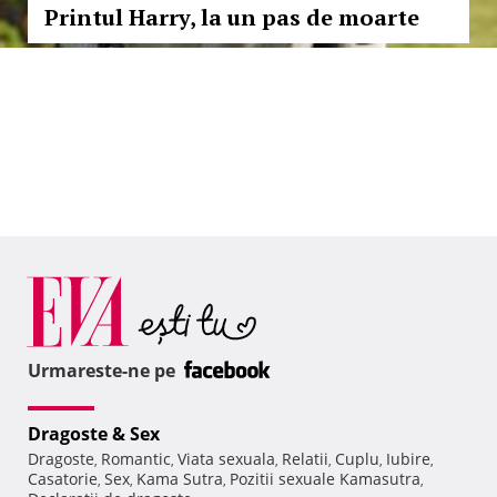
Printul Harry, la un pas de moarte
Urmareste-ne pe
Dragoste & Sex
Dragoste
Romantic
Viata sexuala
Relatii
Cuplu
Iubire
,
,
,
,
,
,
Casatorie
Sex
Kama Sutra
Pozitii sexuale Kamasutra
,
,
,
,