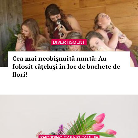
DIVERTISMENT
Cea mai neobişnuită nuntă: Au
folosit căţeluşi în loc de buchete de
flori!
SHOPPING CASA SI FAMILIE