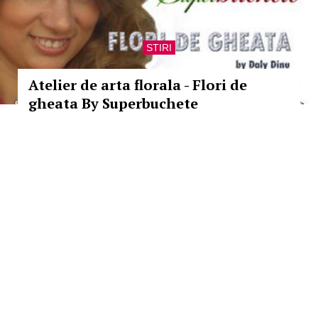
STIRI
Atelier de arta florala - Flori de
gheata By Superbuchete