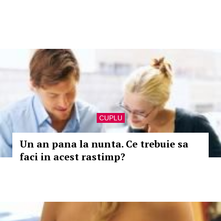
CUPLU
Un an pana la nunta. Ce trebuie sa
faci in acest rastimp?