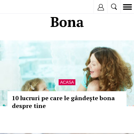
Inregistreaza
Bona
ACASA
10 lucruri pe care le gândește bona
despre tine