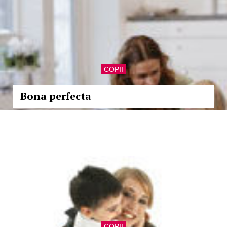
COPII
Bona perfecta
COPII