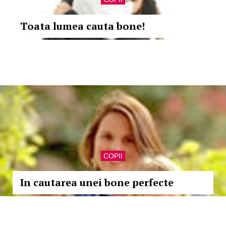
Toata lumea cauta bone!
COPII
In cautarea unei bone perfecte