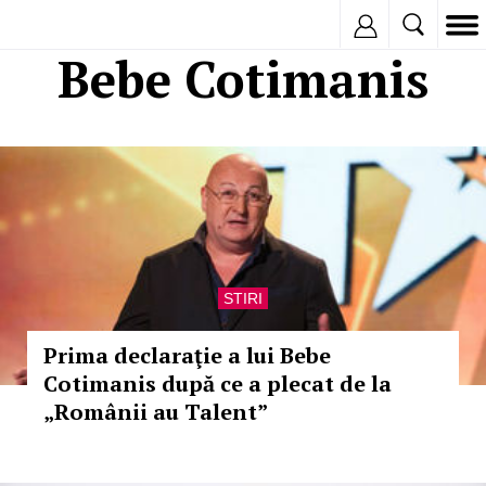
Inregistreaza
Bebe Cotimanis
STIRI
Prima declaraţie a lui Bebe
Cotimanis după ce a plecat de la
„Românii au Talent”