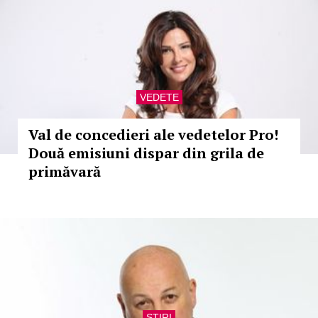
VEDETE
Val de concedieri ale vedetelor Pro!
Două emisiuni dispar din grila de
primăvară
STIRI