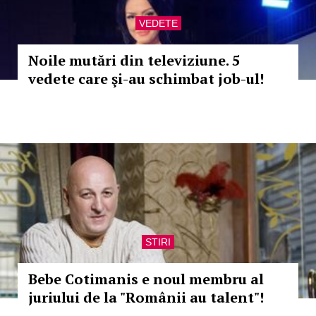
VEDETE
Noile mutări din televiziune. 5
vedete care şi-au schimbat job-ul!
STIRI
Bebe Cotimanis e noul membru al
juriului de la "Românii au talent"!