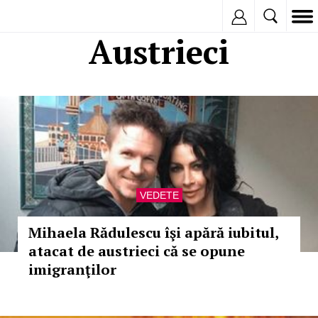
Inregistreaza
Austrieci
VEDETE
Mihaela Rădulescu îşi apără iubitul,
atacat de austrieci că se opune
imigranţilor