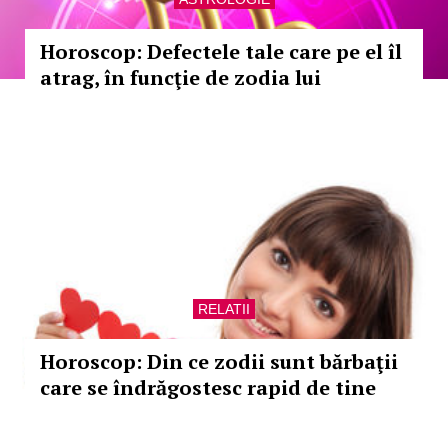
Horoscop: Defectele tale care pe el îl
atrag, în funcţie de zodia lui
RELATII
Horoscop: Din ce zodii sunt bărbaţii
care se îndrăgostesc rapid de tine