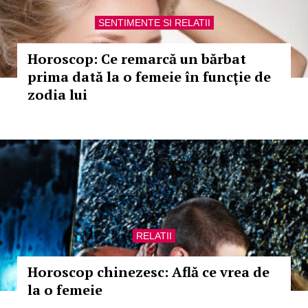
SENTIMENTE SI RELATII
Horoscop: Ce remarcă un bărbat
prima dată la o femeie în funcţie de
zodia lui
RELATII
Horoscop chinezesc: Află ce vrea de
la o femeie