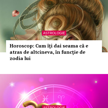
ASTROLOGIE
Horoscop: Cum îţi dai seama că e
atras de altcineva, în funcţie de
zodia lui
ASTROLOGIE