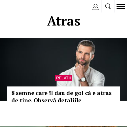
Inregistreaza
Atras
RELATII
8 semne care îl dau de gol că e atras
de tine. Observă detaliile