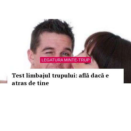
LEGATURA MINTE-TRUP
Test limbajul trupului: află dacă e
atras de tine