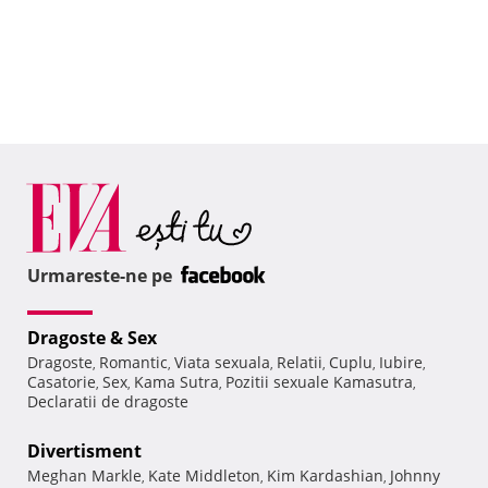
Urmareste-ne pe
Dragoste & Sex
Dragoste
Romantic
Viata sexuala
Relatii
Cuplu
Iubire
,
,
,
,
,
,
Casatorie
Sex
Kama Sutra
Pozitii sexuale Kamasutra
,
,
,
,
Declaratii de dragoste
Divertisment
Meghan Markle
Kate Middleton
Kim Kardashian
Johnny
,
,
,