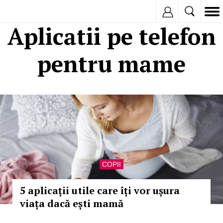
Inregistreaza
Aplicatii pe telefon
pentru mame
COPII
5 aplicații utile care îți vor ușura
viața dacă ești mamă