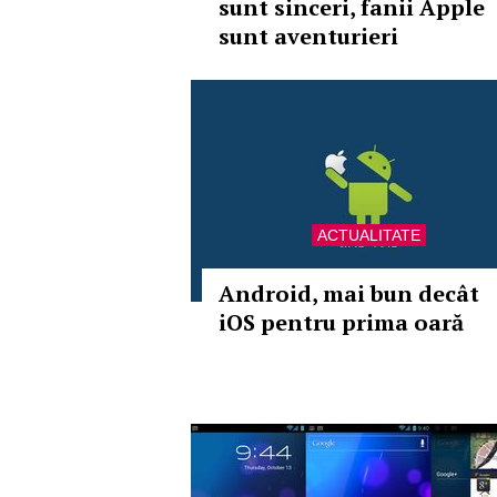
sunt sinceri, fanii Apple
sunt aventurieri
ACTUALITATE
Android, mai bun decât
iOS pentru prima oară