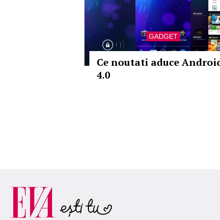
GADGET
Ce noutati aduce Androi
4.0