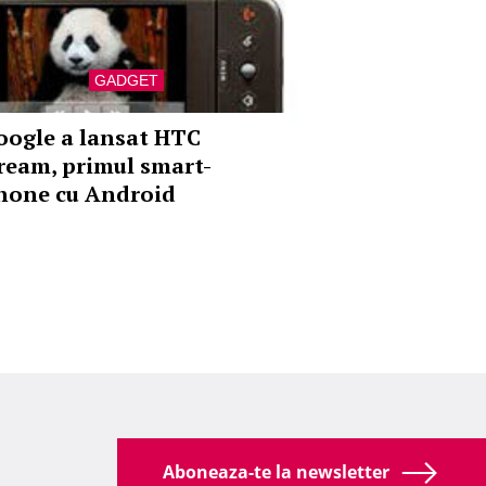
GADGET
oogle a lansat HTC
ream, primul smart-
hone cu Android
Aboneaza-te la newsletter