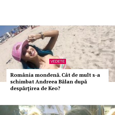
VEDETE
România mondenă. Cât de mult s-a
schimbat Andreea Bălan după
despărţirea de Keo?