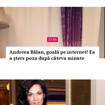
STIRI
Andreea Bălan, goală pe internet! Ea
a şters poza după câteva minute