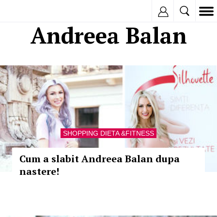
Inregistreaza
Andreea Balan
SHOPPING DIETA &FITNESS
Cum a slabit Andreea Balan dupa
nastere!