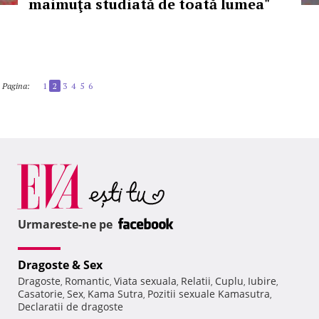
maimuţa studiată de toată lumea"
Pagina:
1
2
3
4
5
6
Urmareste-ne pe
Dragoste & Sex
Dragoste
Romantic
Viata sexuala
Relatii
Cuplu
Iubire
,
,
,
,
,
,
Casatorie
Sex
Kama Sutra
Pozitii sexuale Kamasutra
,
,
,
,
Declaratii de dragoste