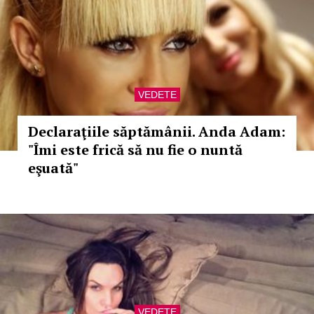
VEDETE
Declaraţiile săptămânii. Anda Adam:
"Îmi este frică să nu fie o nuntă
eşuată"
VEDETE