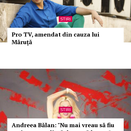
STIRI
Pro TV, amendat din cauza lui
Măruță
STIRI
Andreea Bălan: "Nu mai vreau să fiu