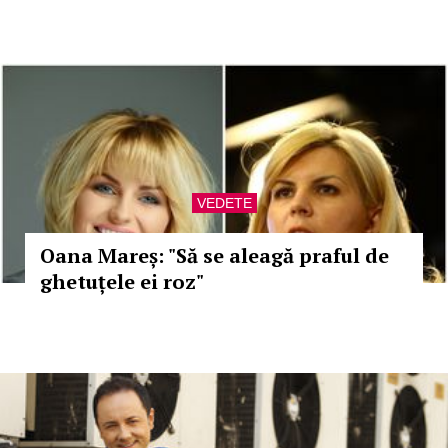
VEDETE
Oana Mareș: "Să se aleagă praful de
ghetuțele ei roz"