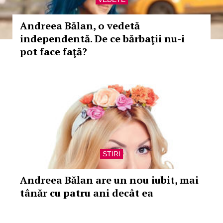
Andreea Bălan, o vedetă
independentă. De ce bărbaţii nu-i
pot face faţă?
STIRI
Andreea Bălan are un nou iubit, mai
tânăr cu patru ani decât ea