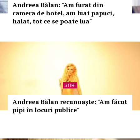
Andreea Bălan: "Am furat din
camera de hotel, am luat papuci,
halat, tot ce se poate lua"
STIRI
Andreea Bălan recunoaște: "Am făcut
pipi în locuri publice"