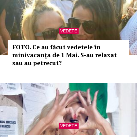
VEDETE
FOTO. Ce au făcut vedetele în
minivacanţa de 1 Mai. S-au relaxat
sau au petrecut?
VEDETE