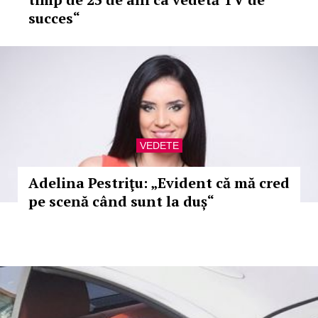
succes“
VEDETE
Adelina Pestriţu: „Evident că mă cred
pe scenă când sunt la duș“