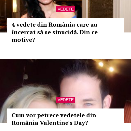
VEDETE
4 vedete din România care au
încercat să se sinucidă. Din ce
motive?
VEDETE
Cum vor petrece vedetele din
România Valentine's Day?