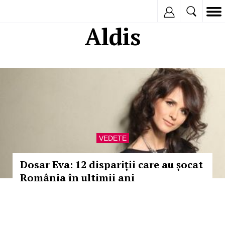
Inregistreaza
Aldis
VEDETE
Dosar Eva: 12 dispariții care au șocat
România în ultimii ani