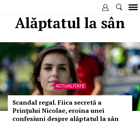
Inregistreaza
Alăptatul la sân
ACTUALITATE
Scandal regal. Fiica secretă a
Prinţului Nicolae, eroina unei
confesiuni despre alăptatul la sân