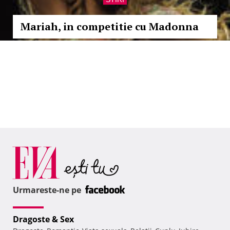
Mariah, in competitie cu Madonna
Urmareste-ne pe
Dragoste & Sex