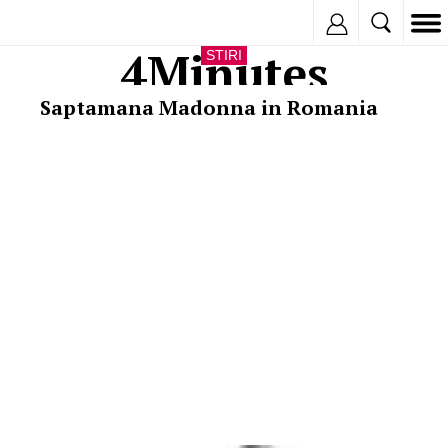
Inregistreaza
4Minutes
STIRI
Saptamana Madonna in Romania