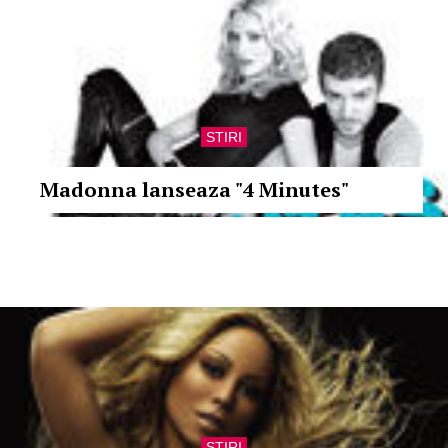
STIRI
Madonna lanseaza "4 Minutes"
STIRI