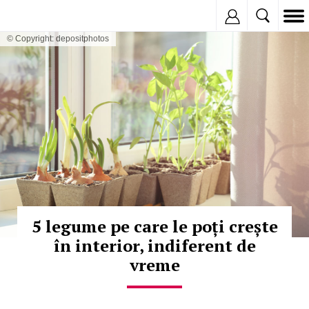
Inregistreaza
© Copyright: depositphotos
5 legume pe care le poți crește
în interior, indiferent de
vreme