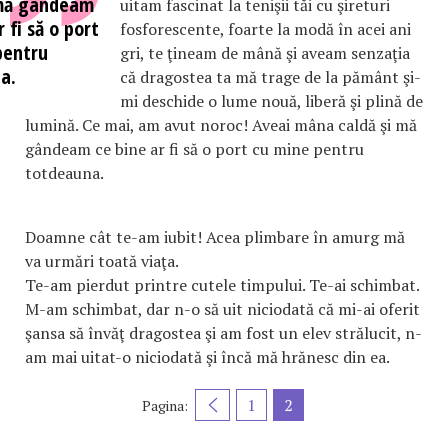
 mă gândeam
uitam fascinat la tenişii tăi cu şireturi
r fi să o port
fosforescente, foarte la modă în acei ani
pentru
gri, te ţineam de mână şi aveam senzaţia
a.
că dragostea ta mă trage de la pământ şi-
mi deschide o lume nouă, liberă şi plină de
lumină. Ce mai, am avut noroc! Aveai mâna caldă şi mă
gândeam ce bine ar fi să o port cu mine pentru
totdeauna.
Doamne cât te-am iubit! Acea plimbare în amurg mă
va urmări toată viaţa.
Te-am pierdut printre cutele timpului. Te-ai schimbat.
M-am schimbat, dar n-o să uit niciodată că mi-ai oferit
şansa să învăţ dragostea şi am fost un elev strălucit, n-
am mai uitat-o niciodată şi încă mă hrănesc din ea.
1
2
Pagina: