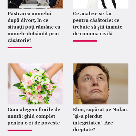
Păstrarea numelui
Ce analize se fac
după divorț. În ce
pentru căsătorie: ce
situații poți rămâne cu
trebuie să știi înainte
numele dobândit prin
de cununia civilă
căsătorie?
Cum alegem florile de
Elon, supărat pe Nolan:
nuntă: ghid complet
"şi-a pierdut
pentru o zi de poveste
integritatea". Are
dreptate?