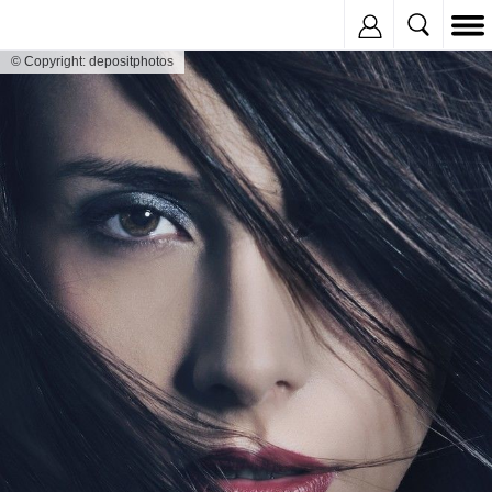
Inregistreaza
© Copyright: depositphotos