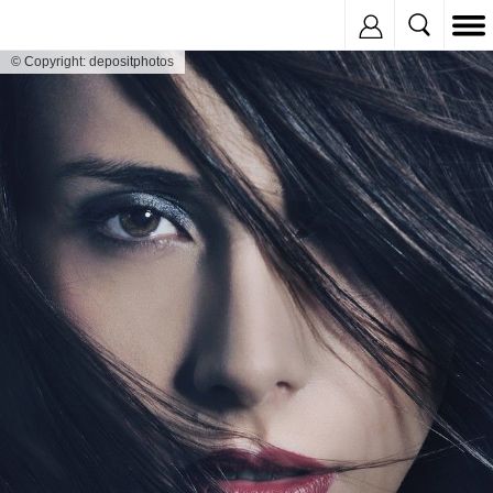
Inregistreaza
© Copyright: depositphotos