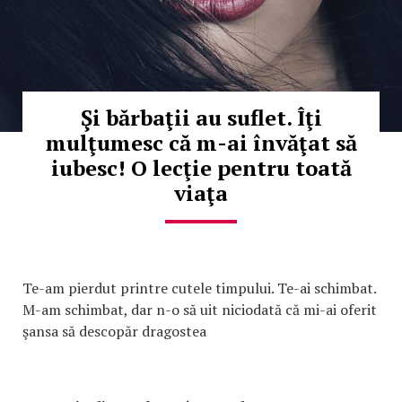
Şi bărbaţii au suflet. Îţi
mulţumesc că m-ai învăţat să
iubesc! O lecţie pentru toată
viaţa
Te-am pierdut printre cutele timpului. Te-ai schimbat.
M-am schimbat, dar n-o să uit niciodată că mi-ai oferit
şansa să descopăr dragostea