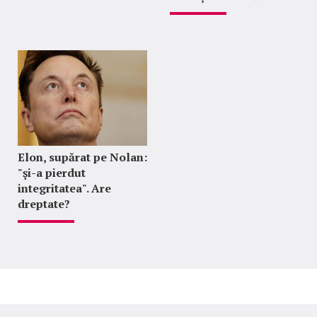
Elon, supărat pe Nolan:
"şi-a pierdut
integritatea". Are
dreptate?