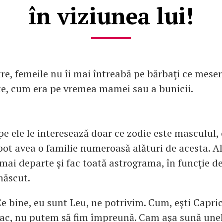
în viziunea lui!
tre, femeile nu îi mai întreabă pe bărbaţi ce meser
e, cum era pe vremea mamei sau a bunicii.
e ele le interesează doar ce zodie este masculul, 
pot avea o familie numeroasă alături de acesta. A
mai departe şi fac toată astrograma, în funcţie de 
 născut.
Ce bine, eu sunt Leu, ne potrivim. Cum, eşti Capri
Rac, nu putem să fim împreună. Cam aşa sună unel