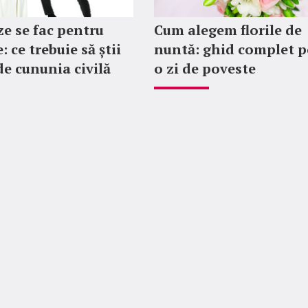
ze se fac pentru
Cum alegem florile de
: ce trebuie să știi
nuntă: ghid complet p
de cununia civilă
o zi de poveste