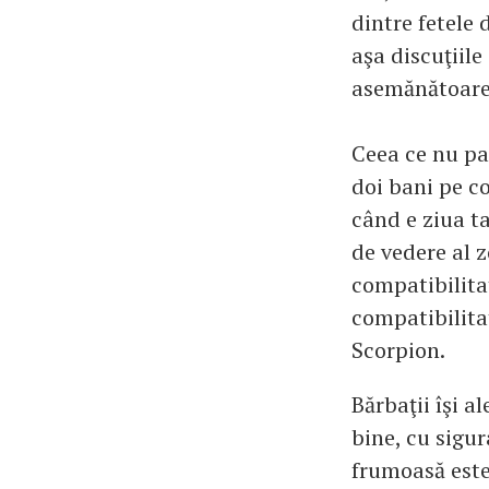
dintre fetele 
aşa discuţiile
asemănătoare 
Ceea ce nu par
doi bani pe co
când e ziua ta
de vedere al 
compatibilitat
compatibilitat
Scorpion.
Bărbaţii îşi a
bine, cu sigur
frumoasă este 