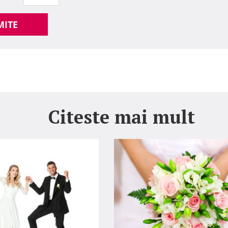
MITE
Citeste mai mult