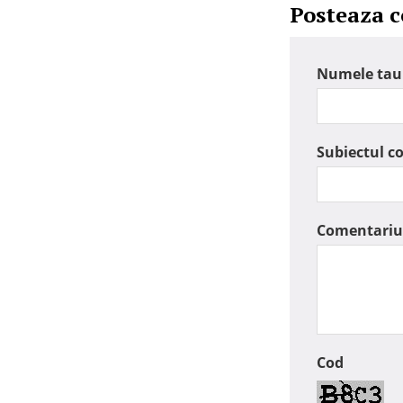
Posteaza 
Numele tau
Subiectul c
Comentariu
Cod