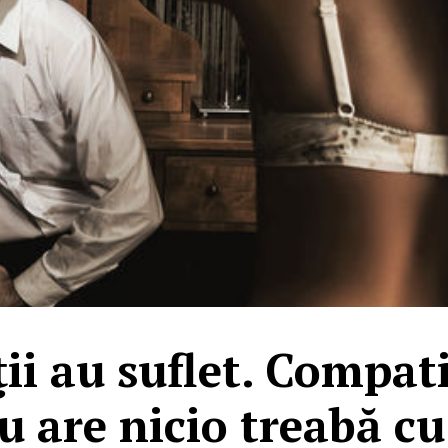
ţii au suflet. Compati
u are nicio treabă cu