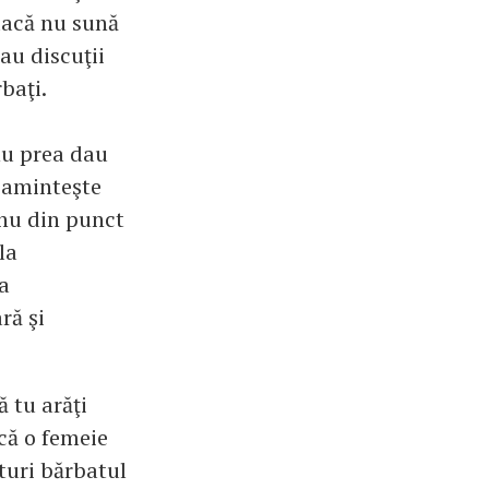
 dacă nu sună
au discuţii
baţi.
 nu prea dau
i aminteşte
 nu din punct
la
la
ră şi
ă tu arăţi
acă o femeie
ături bărbatul