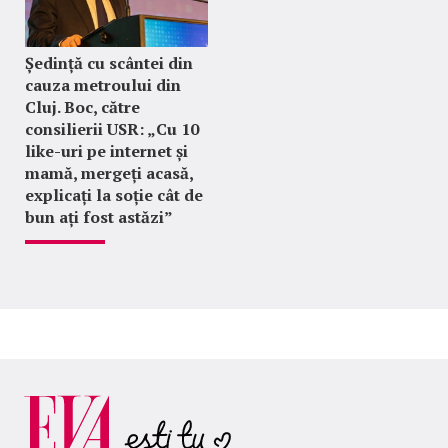
Ședință cu scântei din
cauza metroului din
Cluj. Boc, către
consilierii USR: „Cu 10
like-uri pe internet și
mamă, mergeți acasă,
explicați la soție cât de
bun ați fost astăzi”