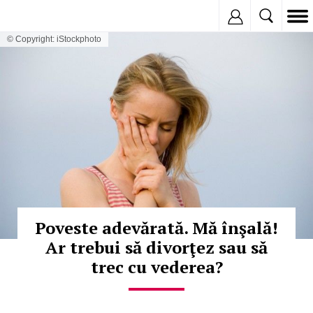
Inregistreaza
© Copyright: iStockphoto
Poveste adevărată. Mă înşală!
Ar trebui să divorţez sau să
trec cu vederea?