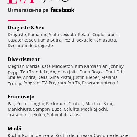
Urmareste-ne pe
Dragoste & Sex
Dragoste
Romantic
Viata sexuala
Relatii
Cuplu
Iubire
,
,
,
,
,
,
Casatorie
Sex
Kama Sutra
Pozitii sexuale Kamasutra
,
,
,
,
Declaratii de dragoste
Divertisment
Meghan Markle
Kate Middleton
Kim Kardashian
Johnny
,
,
,
Teo Trandafir
Angelina Jolie
Dana Rogoz
Dani Otil
Depp
,
,
,
,
,
Smiley
Andra
Delia
Gina Pistol
Justin Bieber
Melania
,
,
,
,
,
Program TV
Program Pro TV
Program Antena 1
Trump
,
,
,
Frumuseţe
Păr
Rochii
Unghii
Parfumuri
Coafuri
Machiaj
Sani
,
,
,
,
,
,
,
Manichiura
Sampon
Buze
Celulita
Machiaj ochi
,
,
,
,
,
Tratament celulita
Salonul de acasa
,
Modă
Rochii
Rochii de seara
Rochii de mireasa
Costume de baie
,
,
,
,