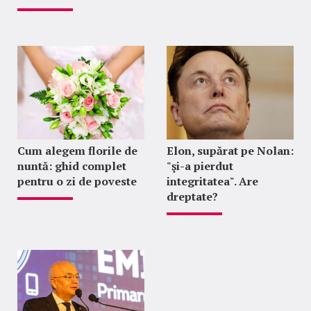
Cum alegem florile de
Elon, supărat pe Nolan:
nuntă: ghid complet
"şi-a pierdut
pentru o zi de poveste
integritatea". Are
dreptate?