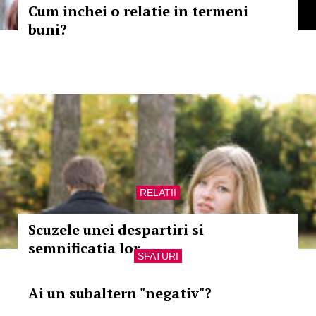
Cum inchei o relatie in termeni
buni?
RELATII
Scuzele unei despartiri si
semnificatia lor
SFATURI
Ai un subaltern "negativ"?