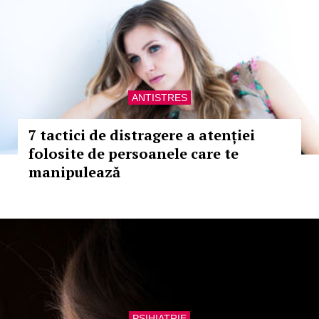
ANTISTRES
7 tactici de distragere a atenției
folosite de persoanele care te
manipulează
PSIHIATRIE