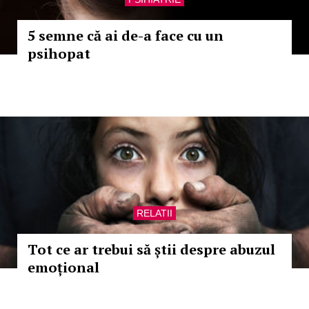
5 semne că ai de-a face cu un
psihopat
RELATII
Tot ce ar trebui să știi despre abuzul
emoțional