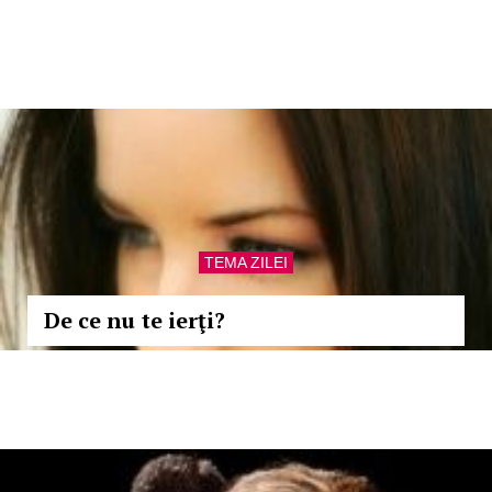
TEMA ZILEI
De ce nu te ierţi?