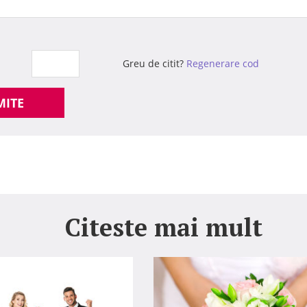
Greu de citit?
Regenerare cod
MITE
Citeste mai mult