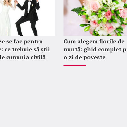
ze se fac pentru
Cum alegem florile de
: ce trebuie să știi
nuntă: ghid complet p
de cununia civilă
o zi de poveste