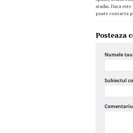
stadiu. Daca este
poate contacta pr
Posteaza 
Numele tau
Subiectul c
Comentariu