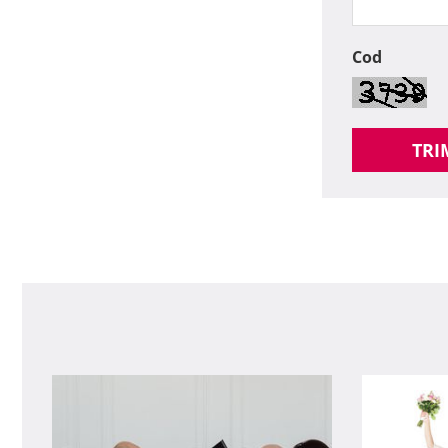
Cod
TRI