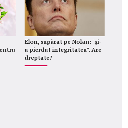
Elon, supărat pe Nolan: "şi-
entru
a pierdut integritatea". Are
dreptate?