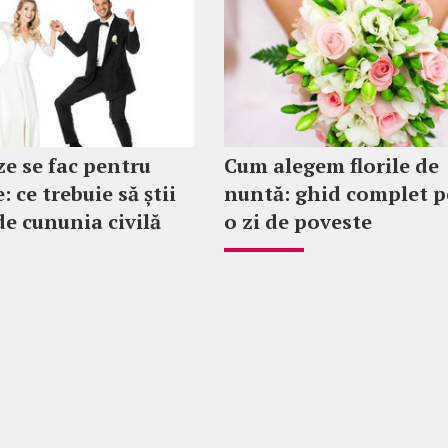
ze se fac pentru
Cum alegem florile de
: ce trebuie să știi
nuntă: ghid complet p
de cununia civilă
o zi de poveste