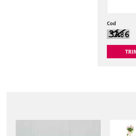
Cod
TRI