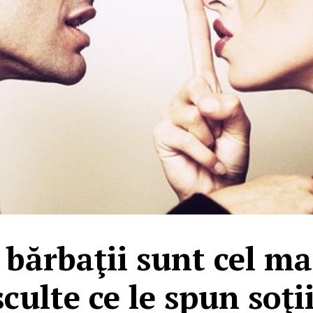
 bărbaţii sunt cel ma
culte ce le spun soţi