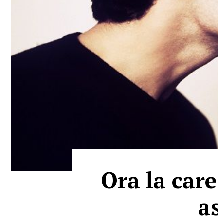
Ora la care
as