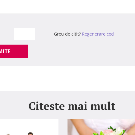
Greu de citit?
Regenerare cod
MITE
Citeste mai mult