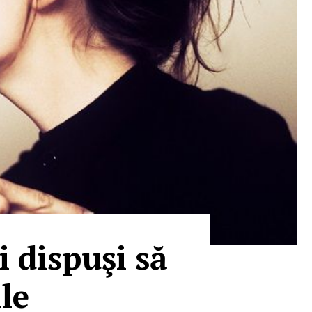
i dispuşi să
ile