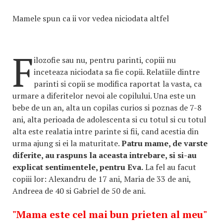
Mamele spun ca ii vor vedea niciodata altfel
F
ilozofie sau nu, pentru parinti, copiii nu
inceteaza niciodata sa fie copii. Relatiile dintre
parinti si copii se modifica raportat la vasta, ca
urmare a diferitelor nevoi ale copilului. Una este un
bebe de un an, alta un copilas curios si poznas de 7-8
ani, alta perioada de adolescenta si cu totul si cu totul
alta este realatia intre parinte si fii, cand acestia din
urma ajung si ei la maturitate.
Patru mame, de varste
diferite, au raspuns la aceasta intrebare, si si-au
explicat sentimentele, pentru Eva.
La fel au facut
copiii lor: Alexandru de 17 ani, Maria de 33 de ani,
Andreea de 40 si Gabriel de 50 de ani.
"Mama este cel mai bun prieten al meu"