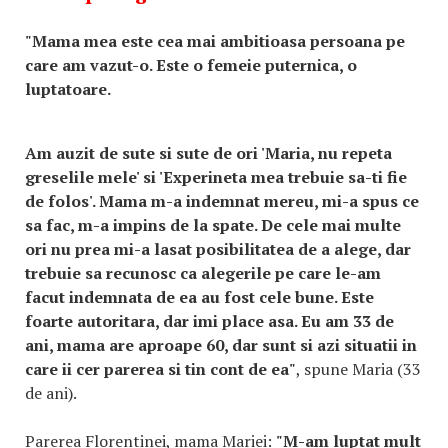
"Mama mea este cea mai ambitioasa persoana pe
care am vazut-o. Este o femeie puternica, o
luptatoare.
Am auzit de sute si sute de ori 'Maria, nu repeta
greselile mele' si 'Experineta mea trebuie sa-ti fie
de folos'. Mama m-a indemnat mereu, mi-a spus ce
sa fac, m-a impins de la spate. De cele mai multe
ori nu prea mi-a lasat posibilitatea de a alege, dar
trebuie sa recunosc ca alegerile pe care le-am
facut indemnata de ea au fost cele bune. Este
foarte autoritara, dar imi place asa. Eu am 33 de
ani, mama are aproape 60, dar sunt si azi situatii in
care ii cer parerea si tin cont de ea"
, spune Maria (33
de ani).
Parerea Florentinei, mama Mariei:
"M-am luptat mult