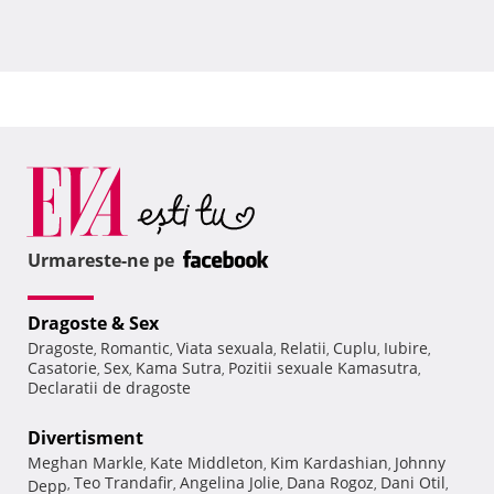
Urmareste-ne pe
Dragoste & Sex
Dragoste
Romantic
Viata sexuala
Relatii
Cuplu
Iubire
,
,
,
,
,
,
Casatorie
Sex
Kama Sutra
Pozitii sexuale Kamasutra
,
,
,
,
Declaratii de dragoste
Divertisment
Meghan Markle
Kate Middleton
Kim Kardashian
Johnny
,
,
,
Teo Trandafir
Angelina Jolie
Dana Rogoz
Dani Otil
Depp
,
,
,
,
,