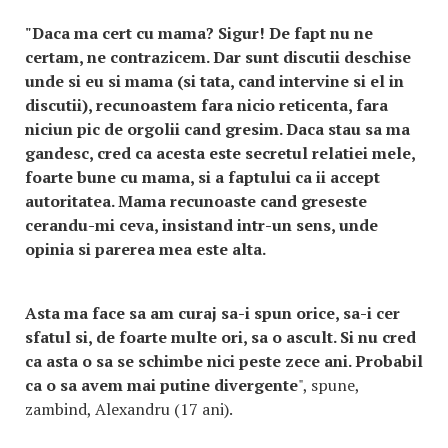
"Daca ma cert cu mama? Sigur! De fapt nu ne
certam, ne contrazicem. Dar sunt discutii deschise
unde si eu si mama (si tata, cand intervine si el in
discutii), recunoastem fara nicio reticenta, fara
niciun pic de orgolii cand gresim. Daca stau sa ma
gandesc, cred ca acesta este secretul relatiei mele,
foarte bune cu mama, si a faptului ca ii accept
autoritatea. Mama recunoaste cand greseste
cerandu-mi ceva, insistand intr-un sens, unde
opinia si parerea mea este alta.
Asta ma face sa am curaj sa-i spun orice, sa-i cer
sfatul si, de foarte multe ori, sa o ascult. Si nu cred
ca asta o sa se schimbe nici peste zece ani. Probabil
ca o sa avem mai putine divergente
", spune,
zambind, Alexandru (17 ani).