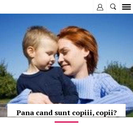
Inregistreaza
© Copyright:
Pana cand sunt copiii, copii?