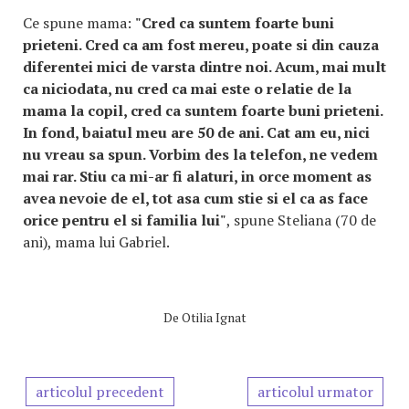
Ce spune mama:
"Cred ca suntem foarte buni
prieteni. Cred ca am fost mereu, poate si din cauza
diferentei mici de varsta dintre noi. Acum, mai mult
ca niciodata, nu cred ca mai este o relatie de la
mama la copil, cred ca suntem foarte buni prieteni.
In fond, baiatul meu are 50 de ani. Cat am eu, nici
nu vreau sa spun. Vorbim des la telefon, ne vedem
mai rar. Stiu ca mi-ar fi alaturi, in orce moment as
avea nevoie de el, tot asa cum stie si el ca as face
orice pentru el si familia lui"
, spune Steliana (70 de
ani), mama lui Gabriel.
De
Otilia Ignat
articolul precedent
articolul urmator