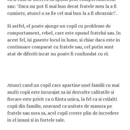
sau: "Daca nu pot fi mai bun decat fratele meu la a fi
cuminte, atunci o sa fie cel mai bun la a fi obraznic!".
Si astfel, el poate ajunge un copil cu probleme de
comportament, rebel, care este opusul fratelui sau. In
acest fel, isi gaseste locul in lume, si chiar daca este in
continuare comparat cu fratele sau, cel putin sunt
atat de diferiti incat nu poate fi confundat cu el.
Atunci cand un copil care apartine unei familii cu mai
multi copii este incurajat sa isi dezvolte calitatile si
fiecare este privit ca o fiinta unica, la fel ca si ceilalti
copii din familie, neavand ca unitate de masura pe
fratele sau sora sa, acel copil creste plin de incredere
in el insusi si in fortele sale.