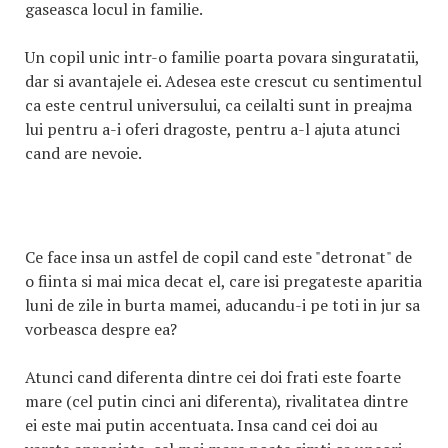
gaseasca locul in familie.
Un copil unic intr-o familie poarta povara singuratatii,
dar si avantajele ei. Adesea este crescut cu sentimentul
ca este centrul universului, ca ceilalti sunt in preajma
lui pentru a-i oferi dragoste, pentru a-l ajuta atunci
cand are nevoie.
Ce face insa un astfel de copil cand este "detronat" de
o fiinta si mai mica decat el, care isi pregateste aparitia
luni de zile in burta mamei, aducandu-i pe toti in jur sa
vorbeasca despre ea?
Atunci cand diferenta dintre cei doi frati este foarte
mare (cel putin cinci ani diferenta), rivalitatea dintre
ei este mai putin accentuata. Insa cand cei doi au