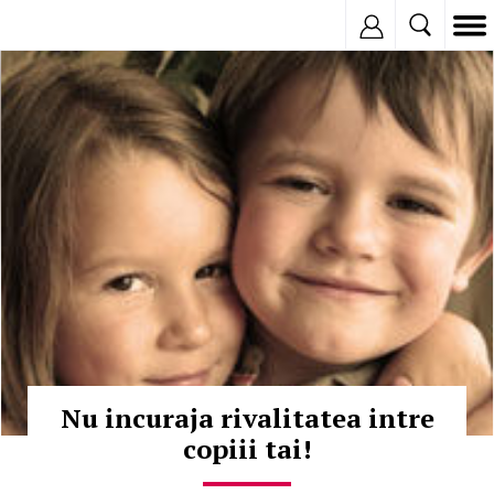
Inregistreaza
© Copyright:
Nu incuraja rivalitatea intre
copiii tai!