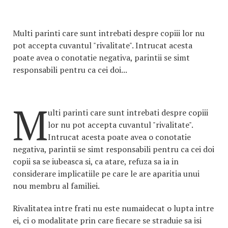
Multi parinti care sunt intrebati despre copiii lor nu
pot accepta cuvantul "rivalitate". Intrucat acesta
poate avea o conotatie negativa, parintii se simt
responsabili pentru ca cei doi...
M
ulti parinti care sunt intrebati despre copiii
lor nu pot accepta cuvantul "rivalitate".
Intrucat acesta poate avea o conotatie
negativa, parintii se simt responsabili pentru ca cei doi
copii sa se iubeasca si, ca atare, refuza sa ia in
considerare implicatiile pe care le are aparitia unui
nou membru al familiei.
Rivalitatea intre frati nu este numaidecat o lupta intre
ei, ci o modalitate prin care fiecare se straduie sa isi