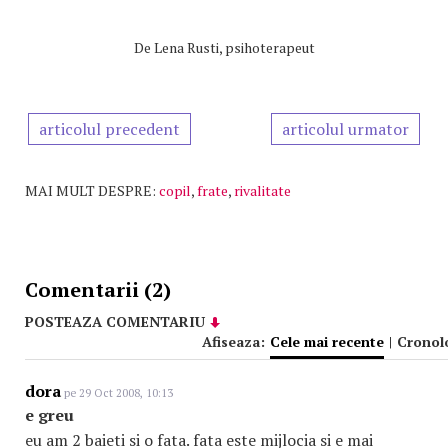
De
Lena Rusti, psihoterapeut
articolul precedent
articolul urmator
MAI MULT DESPRE:
copil
,
frate
,
rivalitate
Comentarii (2)
POSTEAZA COMENTARIU
Afiseaza:
Cele mai recente
|
Cronol
dora
pe 29 Oct 2008, 10:13
e greu
eu am 2 baieti si o fata. fata este mijlocia si e mai