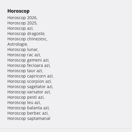
Horoscop
Horoscop 2026
,
Horoscop 2025
,
Horoscop azi
,
Horoscop dragoste
,
Horoscop chinezesc
,
Astrologie
,
Horoscop lunar
,
Horoscop rac azi
,
Horoscop gemeni azi
,
Horoscop fecioara azi
,
Horoscop taur azi
,
Horoscop capricorn azi
,
Horoscop scorpion azi
,
Horoscop sagetator azi
,
Horoscop varsator azi
,
Horoscop pesti azi
,
Horoscop leu azi
,
Horoscop balanta azi
,
Horoscop berbec azi
,
Horoscop saptamanal