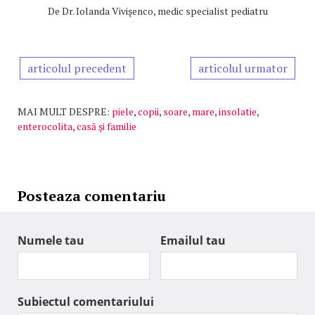
De
Dr. Iolanda Vivişenco, medic specialist pediatru
articolul precedent
articolul urmator
MAI MULT DESPRE:
piele
,
copii
,
soare
,
mare
,
insolatie
,
enterocolita
,
casă şi familie
Posteaza comentariu
Numele tau
Emailul tau
Subiectul comentariului