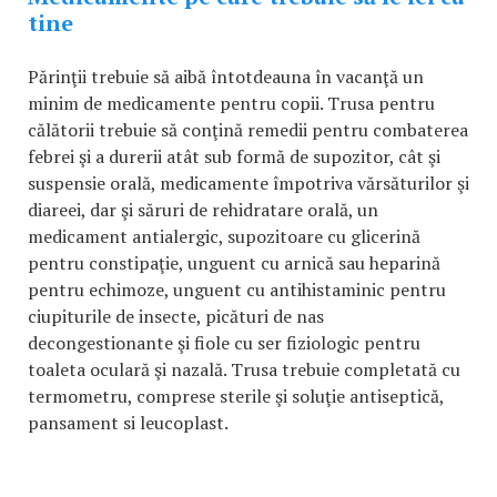
tine
Părinţii trebuie să aibă întotdeauna în vacanţă un
minim de medicamente pentru copii. Trusa pentru
călătorii trebuie să conţină remedii pentru combaterea
febrei şi a durerii atât sub formă de supozitor, cât şi
suspensie orală, medicamente împotriva vărsăturilor şi
diareei, dar şi săruri de rehidratare orală, un
medicament antialergic, supozitoare cu glicerină
pentru constipaţie, unguent cu arnică sau heparină
pentru echimoze, unguent cu antihistaminic pentru
ciupiturile de insecte, picături de nas
decongestionante şi fiole cu ser fiziologic pentru
toaleta oculară şi nazală. Trusa trebuie completată cu
termometru, comprese sterile şi soluţie antiseptică,
pansament si leucoplast.