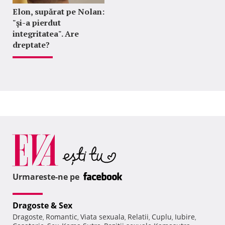
Elon, supărat pe Nolan:
"şi-a pierdut
integritatea". Are
dreptate?
Urmareste-ne pe
Dragoste & Sex
Dragoste
Romantic
Viata sexuala
Relatii
Cuplu
Iubire
,
,
,
,
,
,