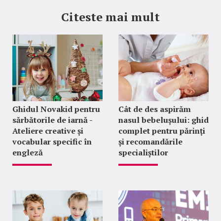
Citeste mai mult
Ghidul Novakid pentru
Cât de des aspirăm
sărbătorile de iarnă -
nasul bebelușului: ghid
Ateliere creative și
complet pentru părinți
vocabular specific în
și recomandările
engleză
specialiștilor