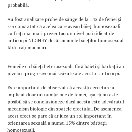
probabilă.
Au fost analizate probe de sânge de la 142 de femei și
s-a constatat că acelea care aveau băieți homosexuali
cu frați mai mari prezentau un nivel mai ridicat de
anticorpi NLGN4Y decât mamele băieților homosexuali
fără frați mai mari.
Femeile cu băieți heterosexuali, fără băieți și bărbații au
niveluri progresive mai scăzute ale acestor anticorpi.
Este important de observat că această cercetare a
implicat doar un număr mic de femei, așa că nu este
posibil să se concluzioneze dacă acesta este adevăratul
mecanism biologic din spatele efectului. De asemenea,
acest efect se pare că ar juca un rol important în
orientarea sexuală a numai 15% dintre bărbații
homosexuali.