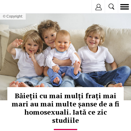
Inregistreaza
© Copyright:
Băieții cu mai mulți frați mai
mari au mai multe șanse de a fi
homosexuali. Iată ce zic
studiile