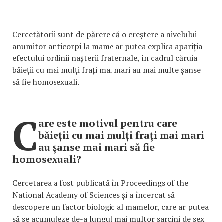
Cercetătorii sunt de părere că o creștere a nivelului
anumitor anticorpi la mame ar putea explica apariția
efectului ordinii nașterii fraternale, în cadrul căruia
băieții cu mai mulți frați mai mari au mai multe șanse
să fie homosexuali.
C
are este motivul pentru care
băieții cu mai mulți frați mai mari
au șanse mai mari să fie
homosexuali?
Cercetarea a fost publicată în Proceedings of the
National Academy of Sciences și a încercat să
descopere un factor biologic al mamelor, care ar putea
să se acumuleze de-a lungul mai multor sarcini de sex