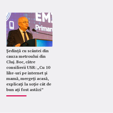
Ședință cu scântei din
cauza metroului din
Cluj. Boc, către
consilierii USR: „Cu 10
like-uri pe internet și
mamă, mergeți acasă,
explicați la soție cât de
bun ați fost astăzi”