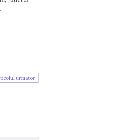
.
ticolul urmator