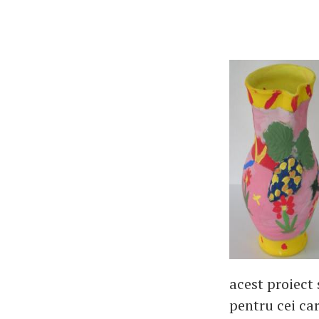
acest proiect
pentru cei ca