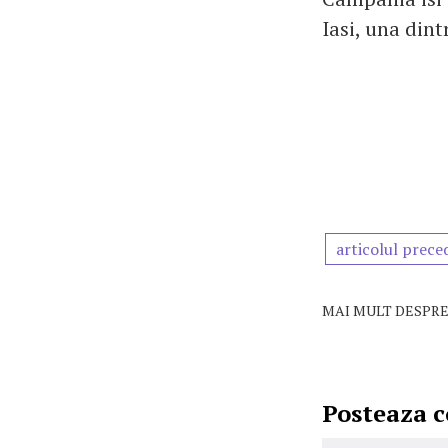
Iasi, una dint
articolul prece
MAI MULT DESPRE
Posteaza 