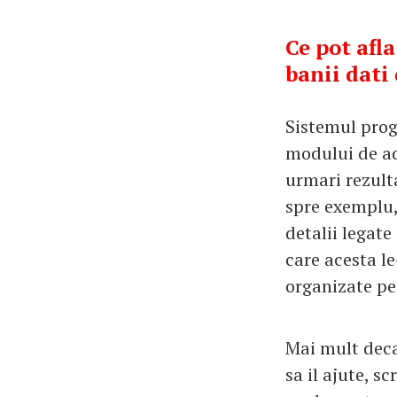
Ce pot afl
banii dati
Sistemul prog
modului de ad
urmari rezulta
spre exemplu,
detalii legate
care acesta le
organizate pe
Mai mult deca
sa il ajute, s