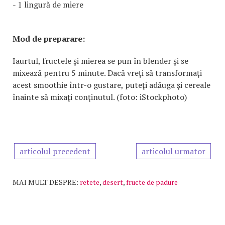
- 1 lingură de miere
Mod de preparare:
Iaurtul, fructele şi mierea se pun în blender şi se
mixează pentru 5 minute. Dacă vreţi să transformaţi
acest smoothie într-o gustare, puteţi adăuga şi cereale
înainte să mixaţi conţinutul. (foto: iStockphoto)
articolul precedent
articolul urmator
MAI MULT DESPRE:
retete
,
desert
,
fructe de padure