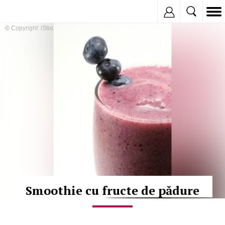
Inregistreaza
© Copyright: iStockphoto
Smoothie cu fructe de pădure