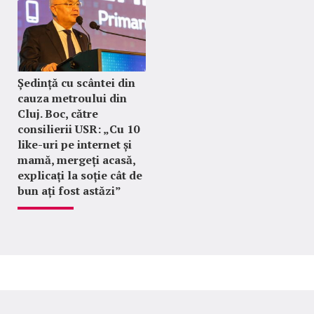
Ședință cu scântei din
cauza metroului din
Cluj. Boc, către
consilierii USR: „Cu 10
like-uri pe internet și
mamă, mergeți acasă,
explicați la soție cât de
bun ați fost astăzi”