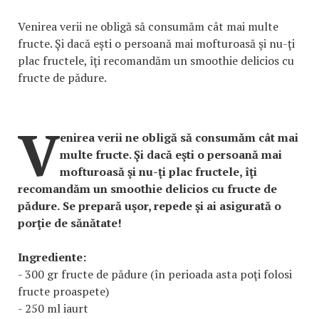
Venirea verii ne obligă să consumăm cât mai multe
fructe. Şi dacă eşti o persoană mai mofturoasă şi nu-ţi
plac fructele, îţi recomandăm un smoothie delicios cu
fructe de pădure.
V
enirea verii ne obligă să consumăm cât mai
multe fructe. Şi dacă eşti o persoană mai
mofturoasă şi nu-ţi plac fructele, îţi
recomandăm un smoothie delicios cu fructe de
pădure.
Se prepară uşor, repede şi ai asigurată o
porţie de sănătate!
Ingrediente:
- 300 gr fructe de pădure (în perioada asta poţi folosi
fructe proaspete)
- 250 ml iaurt