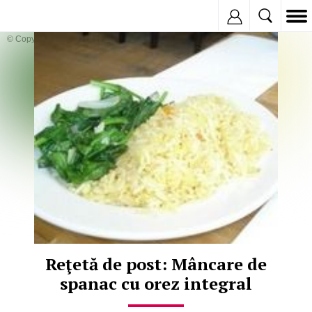
Inregistreaza
© Copyright: iStockphoto
Reţetă de post: Mâncare de
spanac cu orez integral