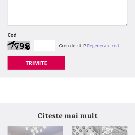
Cod
Greu de citit?
Regenerare cod
TRIMITE
Citeste mai mult