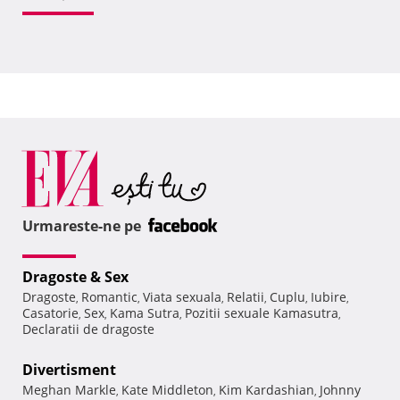
Urmareste-ne pe
Dragoste & Sex
Dragoste
Romantic
Viata sexuala
Relatii
Cuplu
Iubire
,
,
,
,
,
,
Casatorie
Sex
Kama Sutra
Pozitii sexuale Kamasutra
,
,
,
,
Declaratii de dragoste
Divertisment
Meghan Markle
Kate Middleton
Kim Kardashian
Johnny
,
,
,