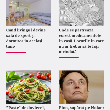
Când livingul devine
Unde se păstrează
sala de sport și
corect medicamentele
dormitor în același
în casă. Locurile în care
timp
nu ar trebui să le lași
niciodată
”Paste” de dovlecel,
Elon, supărat pe Nolan: