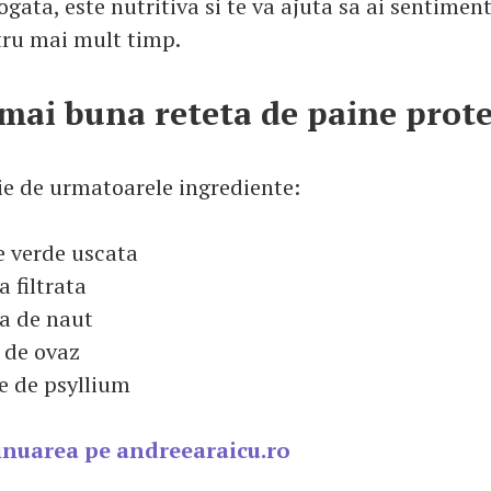
gata, este nutritiva si te va ajuta sa ai sentimen
tru mai mult timp.
 mai buna reteta de paine prote
ie de urmatoarele ingrediente:
 verde uscata
filtrata
a de naut
 de ovaz
 de psyllium
inuarea pe andreearaicu.ro