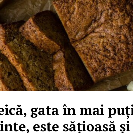
ică, gata în mai puț
inte, este sățioasă și