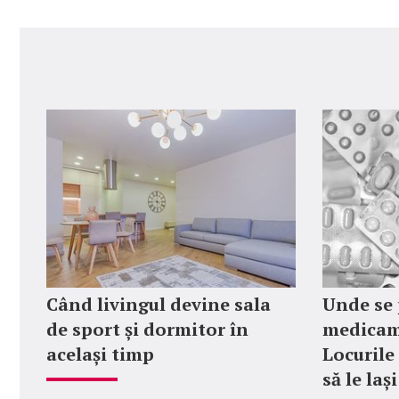
Când livingul devine sala
Unde se 
de sport și dormitor în
medicame
același timp
Locurile 
să le laș