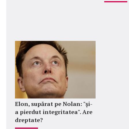
Elon, supărat pe Nolan: "şi-
a pierdut integritatea". Are
dreptate?