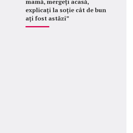
mamă, mergeți acasă,
explicați la soție cât de bun
ați fost astăzi”