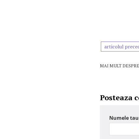
articolul prece
MAI MULT DESPRE
Posteaza 
Numele tau