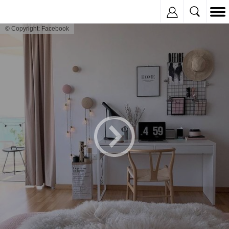
Inregistreaza
© Copyright: Facebook