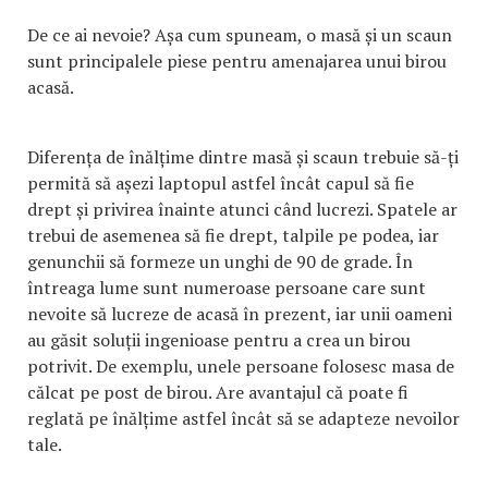
De ce ai nevoie? Așa cum spuneam, o masă și un scaun
sunt principalele piese pentru amenajarea unui birou
acasă.
Diferența de înălțime dintre masă și scaun trebuie să-ți
permită să așezi laptopul astfel încât capul să fie
drept și privirea înainte atunci când lucrezi. Spatele ar
trebui de asemenea să fie drept, talpile pe podea, iar
genunchii să formeze un unghi de 90 de grade. În
întreaga lume sunt numeroase persoane care sunt
nevoite să lucreze de acasă în prezent, iar unii oameni
au găsit soluții ingenioase pentru a crea un birou
potrivit. De exemplu, unele persoane folosesc masa de
călcat pe post de birou. Are avantajul că poate fi
reglată pe înălțime astfel încât să se adapteze nevoilor
tale.