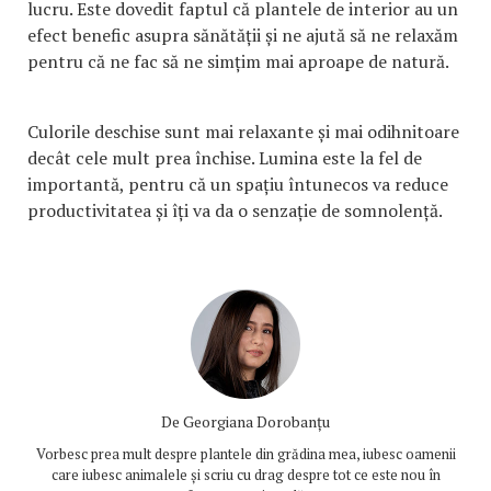
lucru. Este dovedit faptul că plantele de interior au un
efect benefic asupra sănătății și ne ajută să ne relaxăm
pentru că ne fac să ne simțim mai aproape de natură.
Culorile deschise sunt mai relaxante și mai odihnitoare
decât cele mult prea închise. Lumina este la fel de
importantă, pentru că un spațiu întunecos va reduce
productivitatea și îți va da o senzație de somnolență.
De
Georgiana Dorobanțu
Vorbesc prea mult despre plantele din grădina mea, iubesc oamenii
care iubesc animalele și scriu cu drag despre tot ce este nou în