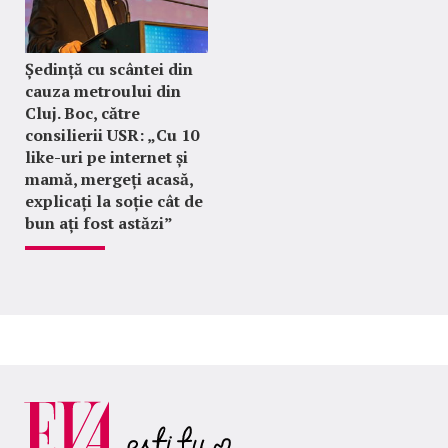
Ședință cu scântei din
cauza metroului din
Cluj. Boc, către
consilierii USR: „Cu 10
like-uri pe internet și
mamă, mergeți acasă,
explicați la soție cât de
bun ați fost astăzi”