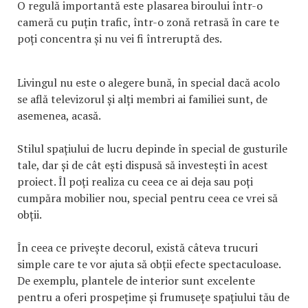
O regulă importantă este plasarea biroului într-o
cameră cu puțin trafic, într-o zonă retrasă în care te
poți concentra și nu vei fi întreruptă des.
Livingul nu este o alegere bună, în special dacă acolo
se află televizorul și alți membri ai familiei sunt, de
asemenea, acasă.
Stilul spațiului de lucru depinde în special de gusturile
tale, dar și de cât ești dispusă să investești în acest
proiect. Îl poți realiza cu ceea ce ai deja sau poți
cumpăra mobilier nou, special pentru ceea ce vrei să
obții.
În ceea ce privește decorul, există câteva trucuri
simple care te vor ajuta să obții efecte spectaculoase.
De exemplu, plantele de interior sunt excelente
pentru a oferi prospețime și frumusețe spațiului tău de