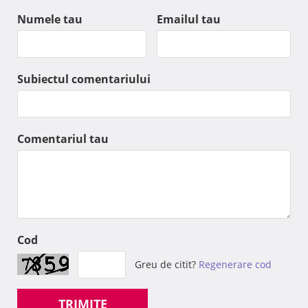
Numele tau
Emailul tau
Subiectul comentariului
Comentariul tau
Cod
Greu de citit?
Regenerare cod
TRIMITE