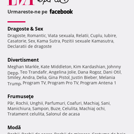
Urmareste-ne pe
Dragoste & Sex
Dragoste
Romantic
Viata sexuala
Relatii
Cuplu
Iubire
,
,
,
,
,
,
Casatorie
Sex
Kama Sutra
Pozitii sexuale Kamasutra
,
,
,
,
Declaratii de dragoste
Divertisment
Meghan Markle
Kate Middleton
Kim Kardashian
Johnny
,
,
,
Teo Trandafir
Angelina Jolie
Dana Rogoz
Dani Otil
Depp
,
,
,
,
,
Smiley
Andra
Delia
Gina Pistol
Justin Bieber
Melania
,
,
,
,
,
Program TV
Program Pro TV
Program Antena 1
Trump
,
,
,
Frumuseţe
Păr
Rochii
Unghii
Parfumuri
Coafuri
Machiaj
Sani
,
,
,
,
,
,
,
Manichiura
Sampon
Buze
Celulita
Machiaj ochi
,
,
,
,
,
Tratament celulita
Salonul de acasa
,
Modă