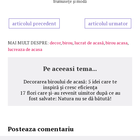
frumusețe și modă
articolul precedent
articolul urmator
MAI MULT DESPRE:
decor
,
birou
,
lucrat de acasă
,
birou acasa
,
lucreaza de acasa
Pe aceeasi tema...
Decorarea biroului de acasă: 5 idei care te
inspiră și cresc eficiența
17 flori care și-au revenit uimitor după ce au
fost salvate: Natura nu se dă bătută!
Posteaza comentariu