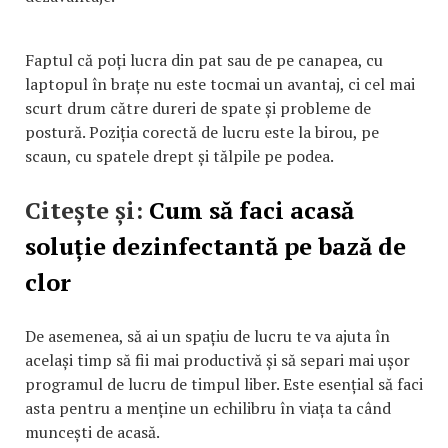
Faptul că poți lucra din pat sau de pe canapea, cu
laptopul în brațe nu este tocmai un avantaj, ci cel mai
scurt drum către dureri de spate și probleme de
postură. Poziția corectă de lucru este la birou, pe
scaun, cu spatele drept și tălpile pe podea.
Citește și:
Cum să faci acasă
soluție dezinfectantă pe bază de
clor
De asemenea, să ai un spațiu de lucru te va ajuta în
același timp să fii mai productivă și să separi mai ușor
programul de lucru de timpul liber. Este esențial să faci
asta pentru a menține un echilibru în viața ta când
muncești de acasă.