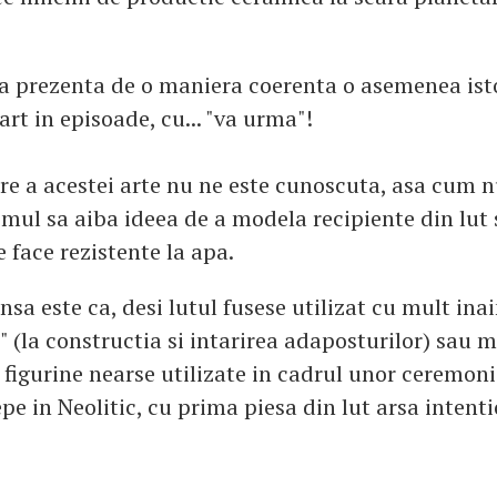
a prezenta de o maniera coerenta o asemenea istor
art in episoade, cu... "va urma"!
re a acestei arte nu ne este cunoscuta, asa cum n
ul sa aiba ideea de a modela recipiente din lut s
e face rezistente la apa.
nsa este ca, desi lutul fusese utilizat cu mult ina
" (la constructia si intarirea adaposturilor) sau 
 figurine nearse utilizate in cadrul unor ceremonii
pe in Neolitic, cu prima piesa din lut arsa intenti