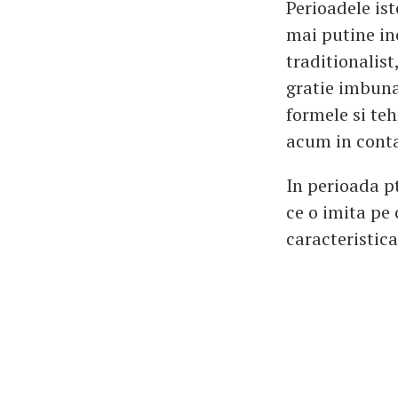
Perioadele ist
mai putine ino
traditionalist
gratie imbunat
formele si teh
acum in conta
In perioada p
ce o imita pe
caracteristica