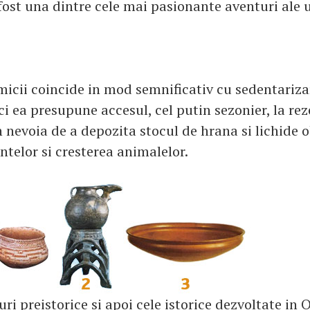
fost una dintre cele mai pasionante aventuri ale u
micii coincide in mod semnificativ cu sedentariz
i ea presupune accesul, cel putin sezonier, la reze
 nevoia de a depozita stocul de hrana si lichide 
ntelor si cresterea animalelor.
uri preistorice si apoi cele istorice dezvoltate in 