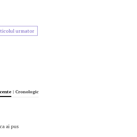
ticolul urmator
ecente
|
Cronologic
ca ai pus