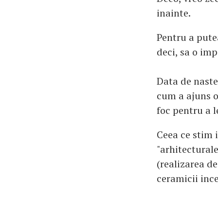
inainte.
Pentru a pute
deci, sa o imp
Data de naste
cum a ajuns om
foc pentru a l
Ceea ce stim i
"arhitecturale
(realizarea de
ceramicii ince