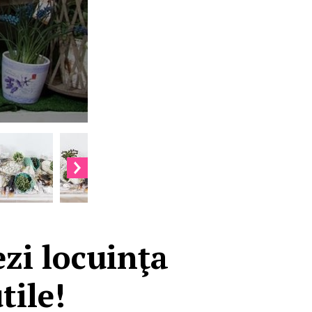
zi locuinţa
tile!