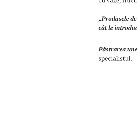
cu vaze, fruct
„Produsele de 
cât le introd
Păstrarea unei
specialistul.