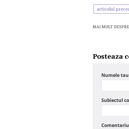
articolul prece
MAI MULT DESPRE
Posteaza 
Numele tau
Subiectul c
Comentariu