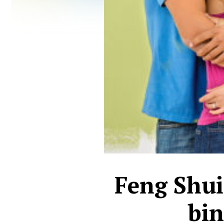
Feng Shui:
bin