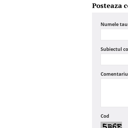
Posteaza 
Numele tau
Subiectul c
Comentariu
Cod