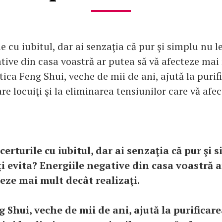
le cu iubitul, dar ai senzaţia că pur şi simplu nu l
ative din casa voastră ar putea să vă afecteze mai
ctica Feng Shui, veche de mii de ani, ajută la purif
are locuiţi şi la eliminarea tensiunilor care vă afe
 certurile cu iubitul, dar ai senzaţia că pur şi 
i evita? Energiile negative din casa voastră a
eze mai mult decât realizaţi.
 Shui, veche de mii de ani, ajută la purificare