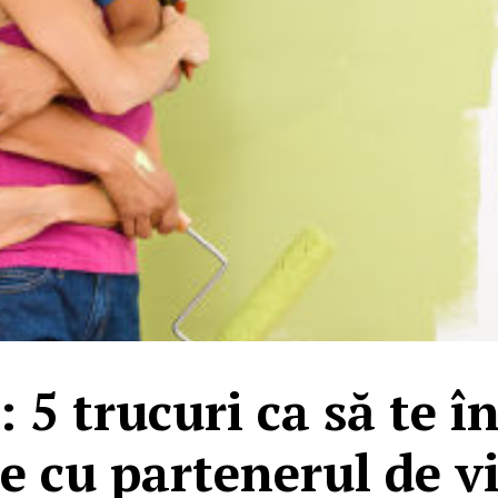
 5 trucuri ca să te î
e cu partenerul de v