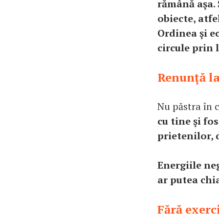
rămână aşa. 
obiecte, atfe
Ordinea şi ec
circule prin 
Renunţă la
Nu păstra în c
cu tine şi fo
prietenilor,
Energiile ne
ar putea chia
Fără exerc