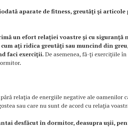
odată aparate de fitness, greutăţi şi articole
mă un efort relaţiei voastre şi cu siguranţă n
i cum aţi ridica greutăţi sau muncind din greu
 faci exerciţii.
De asemenea, fă-ţi exerciţiile în
dormitor.
pără relaţia de energiile negative ale oamenilor c
gostea sau care nu sunt de acord cu relaţia voastr
ntai desfăcut în dormitor, deasupra uşii, pen