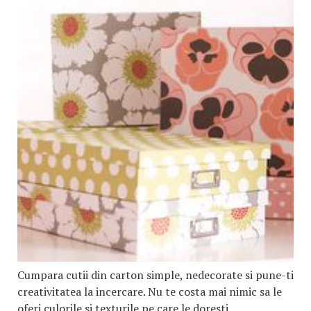
Cumpara cutii din carton simple, nedecorate si pune-ti
creativitatea la incercare. Nu te costa mai nimic sa le
oferi culorile si texturile pe care le doresti.