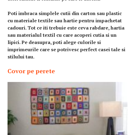
Poti imbraca simplele cutii din carton sau plastic
cu materiale textile sau hartie pentru impachetat
cadouri. Tot ce iti trebuie este ceva rabdare, hartia
sau materialul textil cu care acoperi cutia si un
lipici. Pe deasupra, poti alege culorile si
imprimeurile care se potrivesc perfect casei tale si
stilului tau.
Covor pe perete