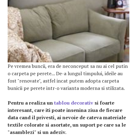
Pe vremea buncii, era de neconceput sa nu ai cel putin
o carpeta pe perete... De-a lungul timpului, ideile au
fost "renovate", astfel incat putem adopta carpeta
bunicii pe perete intr-o varianta moderna si stilizata.
Pentru a realiza un
tablou decorativ
si foarte
interesant, care iti poate insenina ziua de fiecare
data cand il privesti, ai nevoie de cateva materiale
textile colorate si asortate, un suport pe care sa le
"asamblezi" si un adeziv.