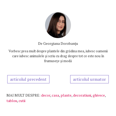
De
Georgiana Dorobanțu
Vorbesc prea mult despre plantele din grădina mea, iubesc oamenii
care iubesc animalele și scriu cu drag despre tot ce este nou în
frumusețe și modă
articolul precedent
articolul urmator
MAI MULT DESPRE:
decor
,
casa
,
plante
,
decoratiuni
,
ghivece
,
tablou
,
cutii