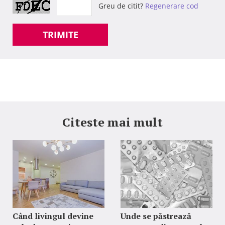
Greu de citit?
Regenerare cod
TRIMITE
Citeste mai mult
Când livingul devine
Unde se păstrează