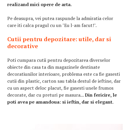
realizand mici opere de arta.
Pe deasupra, vei putea raspunde la admiratia celor
care iti calca pragul cu un "Eu l-am facut!".
Cutii pentru depozitare: utile, dar si
decorative
Poti cumpara cutii pentru depozitarea diverselor
obiecte din casa ta din magazinele destinate
decoratiunilor interioare, problema este ca fie gasesti
cutii din plastic, carton sau tabla destul de ieftine, dar
cu un aspect deloc placut, fie gasesti unele frumos
decorate, dar cu preturi pe masura...
Din fericire, le
poti avea pe amandoua: si ieftin, dar si elegant.