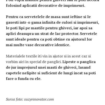
folosind aplicatii decorative de imprimeuri.
Pentru ca servetelele de masa sunt ieftine si le
gasesti intr-o gama infinita de culori si imprimeuri,
le poti lipi pe mastile pentru ghiveci, iar apoi sa
aplici deasupra un strat de lac protector. Servetele
sunt ideale pentru ca poti obtine cu ajutorul lor
mai multe vase decorative identice.
Materialele textile iti vin in ajutor si in acest caz si
vorbim aici in special de panglici.
Lipeste o panglica
de jur imprejurul unei masti de ghiveci, lasand
capetele nelipite si suficient de lungi incat sa poti
face o funda cu ele.
Sursa foto: suzyrenovator.com