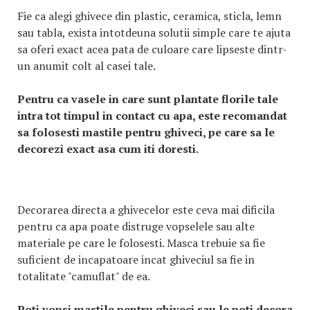
Fie ca alegi ghivece din plastic, ceramica, sticla, lemn
sau tabla, exista intotdeuna solutii simple care te ajuta
sa oferi exact acea pata de culoare care lipseste dintr-
un anumit colt al casei tale.
Pentru ca vasele in care sunt plantate florile tale
intra tot timpul in contact cu apa, este recomandat
sa folosesti mastile pentru ghiveci, pe care sa le
decorezi exact asa cum iti doresti.
Decorarea directa a ghivecelor este ceva mai dificila
pentru ca apa poate distruge vopselele sau alte
materiale pe care le folosesti. Masca trebuie sa fie
suficient de incapatoare incat ghiveciul sa fie in
totalitate "camuflat" de ea.
Poti vopsi mastile pentru ghiveci sau le poti decora