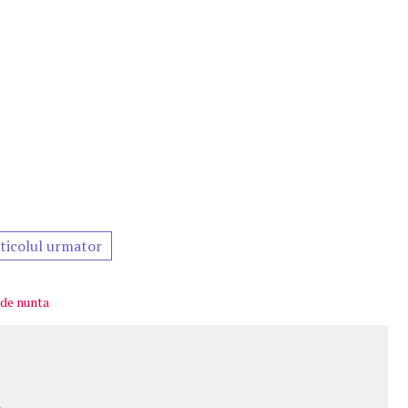
ticolul urmator
 de nunta