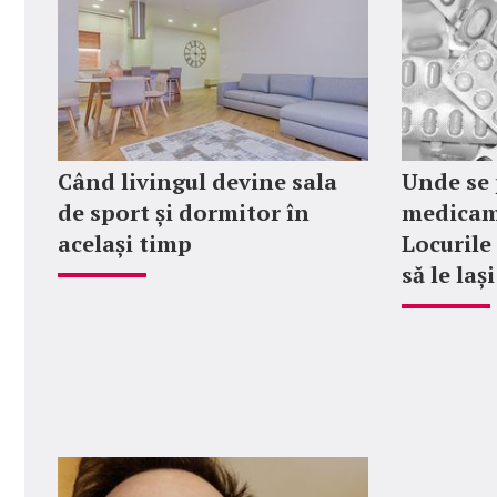
Când livingul devine sala
Unde se 
de sport și dormitor în
medicame
același timp
Locurile 
să le laș