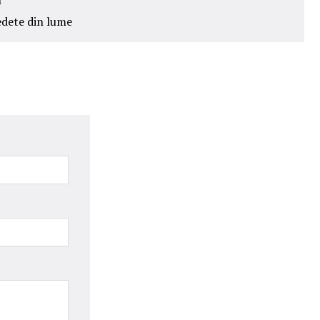
n
edete din lume