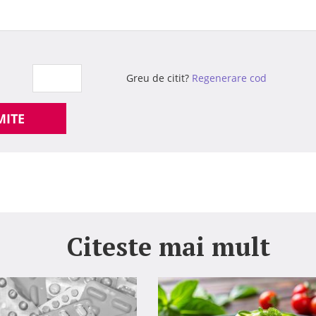
Greu de citit?
Regenerare cod
MITE
Citeste mai mult