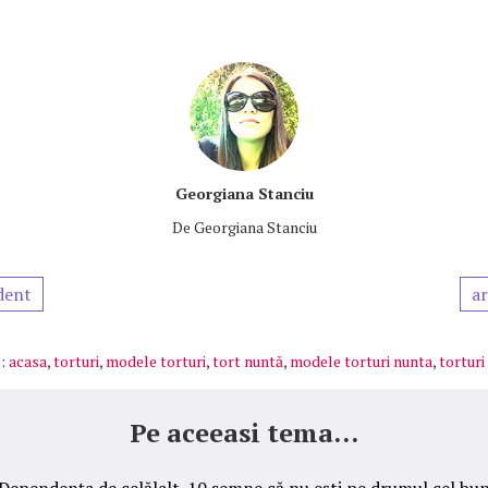
Georgiana Stanciu
De
Georgiana Stanciu
dent
ar
:
acasa
,
torturi
,
modele torturi
,
tort nuntă
,
modele torturi nunta
,
torturi
Pe aceeasi tema...