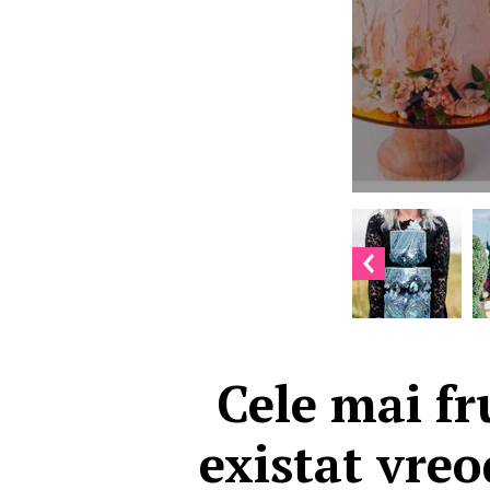
Cele mai fr
existat vreo