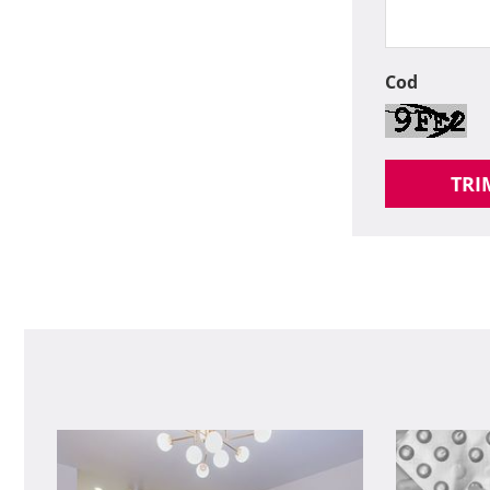
Cod
TRI