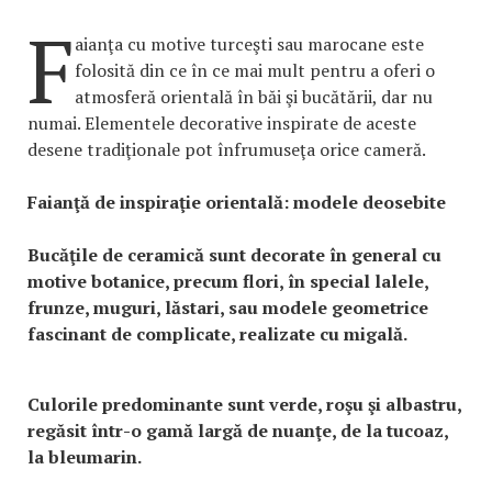
F
aianţa cu motive turceşti sau marocane este
folosită din ce în ce mai mult pentru a oferi o
atmosferă orientală în băi şi bucătării, dar nu
numai. Elementele decorative inspirate de aceste
desene tradiţionale pot înfrumuseţa orice cameră.
Faianţă de inspiraţie orientală: modele deosebite
Bucăţile de ceramică sunt decorate în general cu
motive botanice, precum flori, în special lalele,
frunze, muguri, lăstari, sau modele geometrice
fascinant de complicate, realizate cu migală.
Culorile predominante sunt verde, roşu şi albastru,
regăsit într-o gamă largă de nuanţe, de la tucoaz,
la bleumarin.