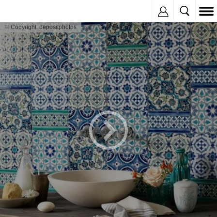
Inregistreaza
© Copyright: depositphotos