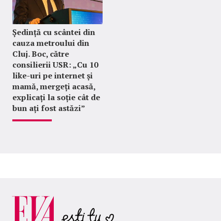
Ședință cu scântei din
cauza metroului din
Cluj. Boc, către
consilierii USR: „Cu 10
like-uri pe internet și
mamă, mergeți acasă,
explicați la soție cât de
bun ați fost astăzi”