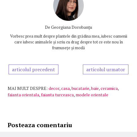
De
Georgiana Dorobanțu
Vorbesc prea mult despre plantele din grădina mea, iubesc oamenii
care iubesc animalele și scriu cu drag despre tot ce este nou în
frumusețe și modă
articolul precedent
articolul urmator
MAI MULT DESPRE:
decor
,
casa
,
bucatarie
,
baie
,
ceramica
,
faianta orientala
,
faianta turceasca
,
modele orientale
Posteaza comentariu