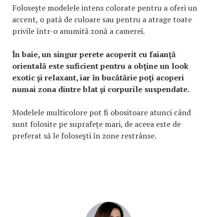
Foloseşte modelele intens colorate pentru a oferi un
accent, o pată de culoare sau pentru a atrage toate
privile într-o anumită zonă a camerei.
În baie, un singur perete acoperit cu faianţă
orientală este suficient pentru a obţine un look
exotic şi relaxant, iar în bucătărie poţi acoperi
numai zona dintre blat şi corpurile suspendate.
Modelele multicolore pot fi obositoare atunci când
sunt folosite pe suprafeţe mari, de aceea este de
preferat să le foloseşti în zone restrânse.