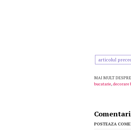
articolul prece
MAI MULT DESPRE
bucatarie
,
decorare 
Comentarii
POSTEAZA COME