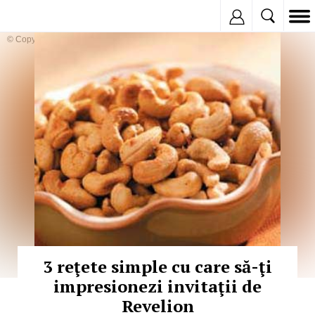
Inregistreaza
© Copyright:
3 reţete simple cu care să-ţi
impresionezi invitaţii de
Revelion