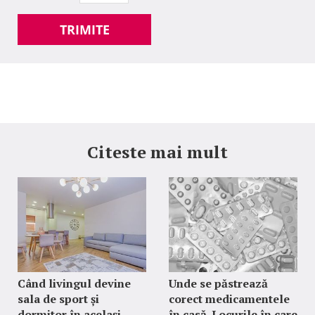
TRIMITE
Citeste mai mult
Când livingul devine
Unde se păstrează
sala de sport și
corect medicamentele
dormitor în același
în casă. Locurile în care