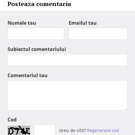
Posteaza comentariu
Numele tau
Emailul tau
Subiectul comentariului
Comentariul tau
Cod
Greu de citit?
Regenerare cod