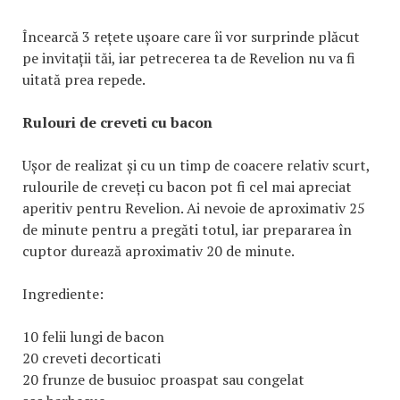
Încearcă 3 rețete ușoare care îi vor surprinde plăcut
pe invitații tăi, iar petrecerea ta de Revelion nu va fi
uitată prea repede.
Rulouri de creveti cu bacon
Ușor de realizat și cu un timp de coacere relativ scurt,
rulourile de creveți cu bacon pot fi cel mai apreciat
aperitiv pentru Revelion. Ai nevoie de aproximativ 25
de minute pentru a pregăti totul, iar prepararea în
cuptor durează aproximativ 20 de minute.
Ingrediente:
10 felii lungi de bacon
20 creveti decorticati
20 frunze de busuioc proaspat sau congelat