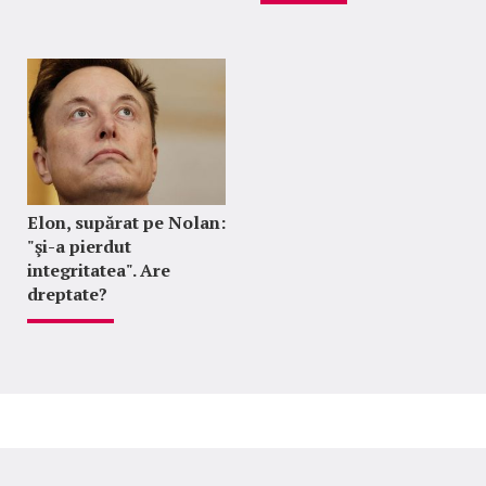
Elon, supărat pe Nolan:
"şi-a pierdut
integritatea". Are
dreptate?