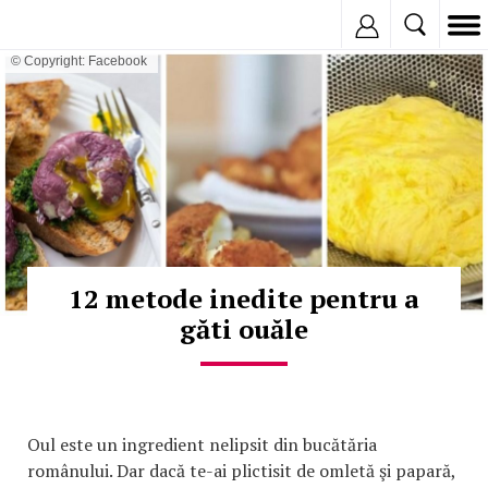
Inregistreaza
© Copyright: Facebook
12 metode inedite pentru a
găti ouăle
Oul este un ingredient nelipsit din bucătăria
românului. Dar dacă te-ai plictisit de omletă şi papară,