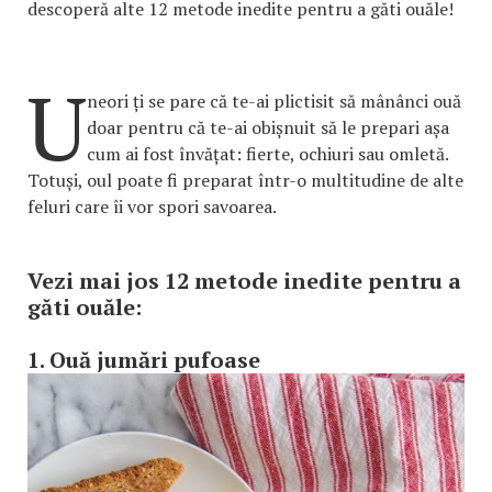
descoperă alte 12 metode inedite pentru a găti ouăle!
U
neori ți se pare că te-ai plictisit să mânânci ouă
doar pentru că te-ai obișnuit să le prepari așa
cum ai fost învățat: fierte, ochiuri sau omletă.
Totuși, oul poate fi preparat într-o multitudine de alte
feluri care îi vor spori savoarea.
Vezi mai jos 12 metode inedite pentru a
găti ouăle:
1. Ouă jumări pufoase