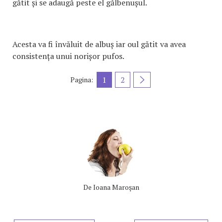
gătit și se adaugă peste el gălbenușul.
Acesta va fi învăluit de albuș iar oul gătit va avea
consistența unui norișor pufos.
1
2
Pagina:
De
Ioana Maroşan