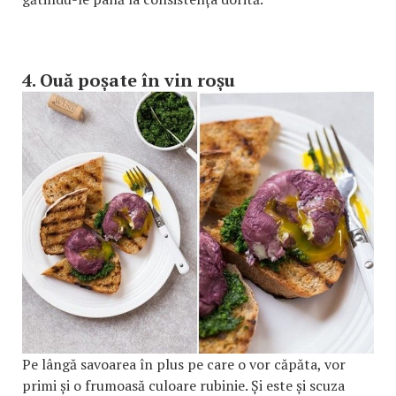
4. Ouă poșate în vin roșu
Pe lângă savoarea în plus pe care o vor căpăta, vor
primi și o frumoasă culoare rubinie. Și este și scuza