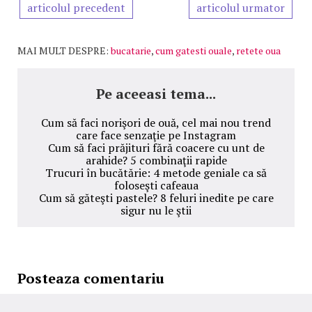
articolul precedent
articolul urmator
MAI MULT DESPRE:
bucatarie
,
cum gatesti ouale
,
retete oua
Pe aceeasi tema...
Cum să faci norişori de ouă, cel mai nou trend
care face senzaţie pe Instagram
Cum să faci prăjituri fără coacere cu unt de
arahide? 5 combinaţii rapide
Trucuri în bucătărie: 4 metode geniale ca să
foloseşti cafeaua
Cum să găteşti pastele? 8 feluri inedite pe care
sigur nu le ştii
Posteaza comentariu