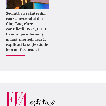
Ședință cu scântei din
cauza metroului din
Cluj. Boc, către
consilierii USR: „Cu 10
like-uri pe internet și
mamă, mergeți acasă,
explicați la soție cât de
bun ați fost astăzi”