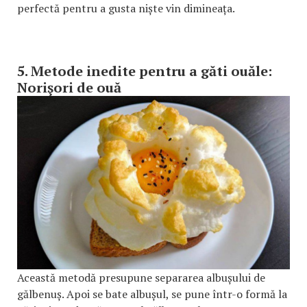
perfectă pentru a gusta niște vin dimineața.
5. Metode inedite pentru a găti ouăle:
Norişori de ouă
Această metodă presupune separarea albușului de
gălbenuș. Apoi se bate albușul, se pune într-o formă la