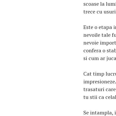
scoase la lumi
trece cu usuri
Este o etapa i
nevoile tale 
nevoie import
confera o stab
si cum ar juca
Cat timp lucru
impresioneze. 
trasaturi care
tu stii ca cel
Se intampla, i