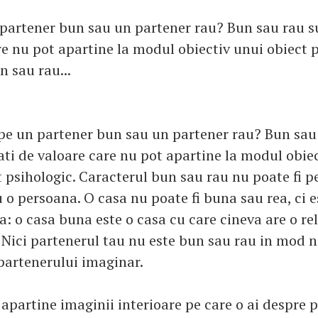
partener bun sau un partener rau? Bun sau rau s
re nu pot apartine la modul obiectiv unui obiect p
n sau rau...
pe un partener bun sau un partener rau? Bun sau
ati de valoare care nu pot apartine la modul obie
t psihologic. Caracterul bun sau rau nu poate fi 
u o persoana. O casa nu poate fi buna sau rea, ci 
: o casa buna este o casa cu care cineva are o re
 Nici partenerul tau nu este bun sau rau in mod na
 partenerului imaginar.
apartine imaginii interioare pe care o ai despre p