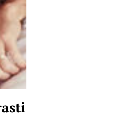
rasti