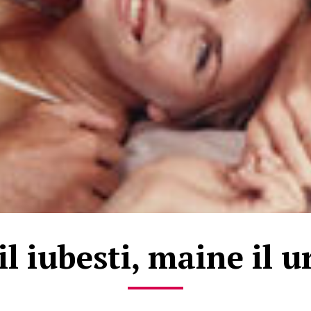
il iubesti, maine il u