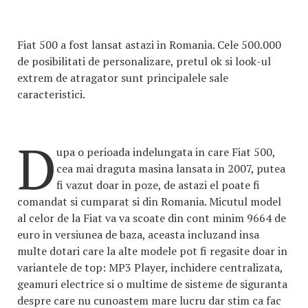
Fiat 500 a fost lansat astazi in Romania. Cele 500.000
de posibilitati de personalizare, pretul ok si look-ul
extrem de atragator sunt principalele sale
caracteristici.
D
upa o perioada indelungata in care Fiat 500,
cea mai draguta masina lansata in 2007, putea
fi vazut doar in poze, de astazi el poate fi
comandat si cumparat si din Romania. Micutul model
al celor de la Fiat va va scoate din cont minim 9664 de
euro in versiunea de baza, aceasta incluzand insa
multe dotari care la alte modele pot fi regasite doar in
variantele de top: MP3 Player, inchidere centralizata,
geamuri electrice si o multime de sisteme de siguranta
despre care nu cunoastem mare lucru dar stim ca fac