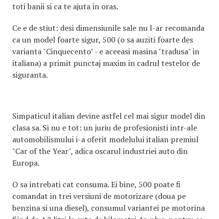
toti banii si ca te ajuta in oras.
Ce e de stiut: desi dimensiunile sale nu l-ar recomanda
ca un model foarte sigur, 500 (o sa auziti foarte des
varianta "Cinquecento" - e aceeasi masina "tradusa" in
italiana) a primit punctaj maxim in cadrul testelor de
siguranta.
Simpaticul italian devine astfel cel mai sigur model din
clasa sa. Si nu e tot: un juriu de profesionisti intr-ale
automobilismului i-a oferit modelului italian premiul
"Car of the Year", adica oscarul industriei auto din
Europa.
O sa intrebati cat consuma. Ei bine, 500 poate fi
comandat in trei versiuni de motorizare (doua pe
benzina si una diesel), consumul variantei pe motorina