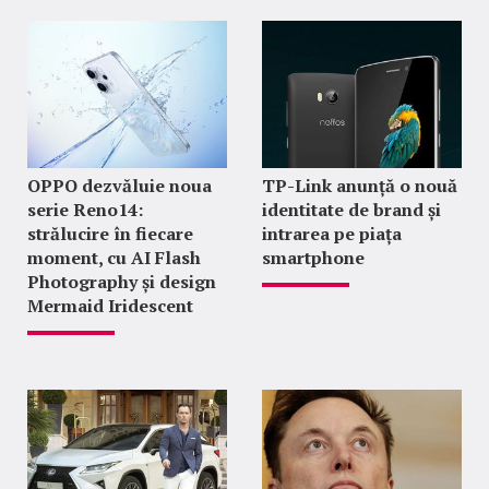
OPPO dezvăluie noua
TP-Link anunță o nouă
serie Reno14:
identitate de brand și
strălucire în fiecare
intrarea pe piața
moment, cu AI Flash
smartphone
Photography și design
Mermaid Iridescent