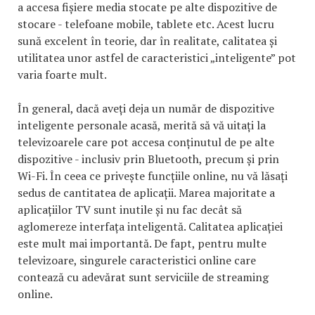
a accesa fișiere media stocate pe alte dispozitive de
stocare - telefoane mobile, tablete etc. Acest lucru
sună excelent în teorie, dar în realitate, calitatea și
utilitatea unor astfel de caracteristici „inteligente” pot
varia foarte mult.
În general, dacă aveți deja un număr de dispozitive
inteligente personale acasă, merită să vă uitați la
televizoarele care pot accesa conținutul de pe alte
dispozitive - inclusiv prin Bluetooth, precum și prin
Wi-Fi. În ceea ce privește funcțiile online, nu vă lăsați
sedus de cantitatea de aplicații. Marea majoritate a
aplicațiilor TV sunt inutile și nu fac decât să
aglomereze interfața inteligentă. Calitatea aplicației
este mult mai importantă. De fapt, pentru multe
televizoare, singurele caracteristici online care
contează cu adevărat sunt serviciile de streaming
online.