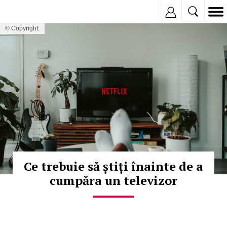
Inregistreaza
© Copyright:
Ce trebuie să știți înainte de a
cumpăra un televizor