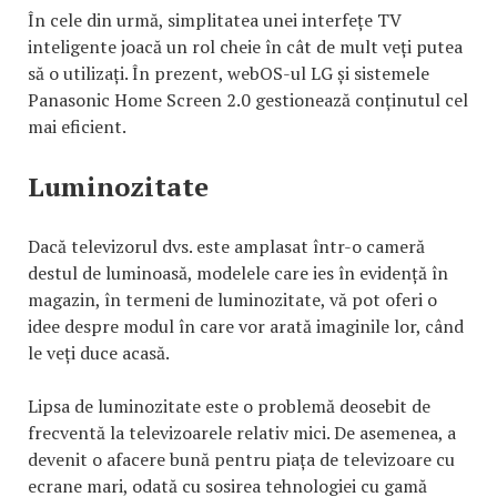
În cele din urmă, simplitatea unei interfețe TV
inteligente joacă un rol cheie în cât de mult veți putea
să o utilizați. În prezent, webOS-ul LG și sistemele
Panasonic Home Screen 2.0 gestionează conținutul cel
mai eficient.
Luminozitate
Dacă televizorul dvs. este amplasat într-o cameră
destul de luminoasă, modelele care ies în evidență în
magazin, în termeni de luminozitate, vă pot oferi o
idee despre modul în care vor arată imaginile lor, când
le veți duce acasă.
Lipsa de luminozitate este o problemă deosebit de
frecventă la televizoarele relativ mici. De asemenea, a
devenit o afacere bună pentru piața de televizoare cu
ecrane mari, odată cu sosirea tehnologiei cu gamă