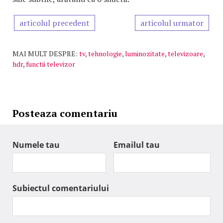
articolul precedent
articolul urmator
MAI MULT DESPRE:
tv
,
tehnologie
,
luminozitate
,
televizoare
,
hdr
,
functii televizor
Posteaza comentariu
Numele tau
Emailul tau
Subiectul comentariului