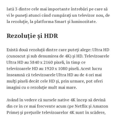
Iată 3 dintre cele mai importante întrebări pe care să
vi le puneți atunci când cumpărați un televizor nou, de
la rezoluție, la platforma Smart și luminozitate.
Rezoluție și HDR
Există două rezoluții dintre care puteți alege: Ultra HD
(cunoscut și sub denumirea de 4K) și HD. Televizoarele
Ultra HD au 3840 x 2160 pixeli, în timp ce
televizoarele HD au 1920 x 1080 pixeli. Acest lucru
înseamnă că televizoarele Ultra HD au de 4 ori mai
mulți pixeli decât cele HD și, prin urmare, pot oferi
imagini cu o rezoluție mult mai mare.
Având în vedere că sursele native 4K încep să devină
din ce în ce mai frecvente acum (pe Netflix și Amazon
Prime) și prețurile televizoarelor 4K sunt în scădere,