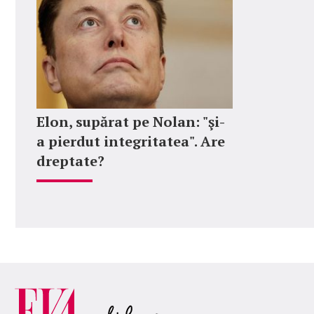
Elon, supărat pe Nolan: "şi-
a pierdut integritatea". Are
dreptate?