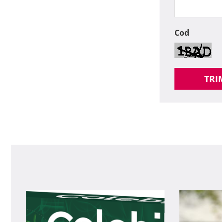
Cod
TRI