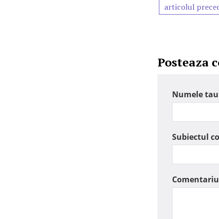
articolul prece
Posteaza 
Numele tau
Subiectul c
Comentariu