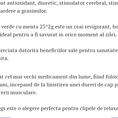
nt antioxidant, diuretic, stimulator cerebral, sti
ardere a grasimilor.
 verde cu menta 25*2g este un ceai revigorant, bo
ideal pentru a fi savurat in orice moment al zilei.
reciata datorita beneficiilor sale pentru sanatate
ita.
at cel mai vechi medicament din lume, fiind folos
iuni, incepand de la linistirea unei dureri de cap 
erii musculare.
s este o alegere perfecta pentru clipele de relax