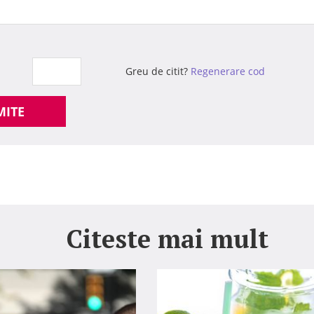
Greu de citit?
Regenerare cod
MITE
Citeste mai mult