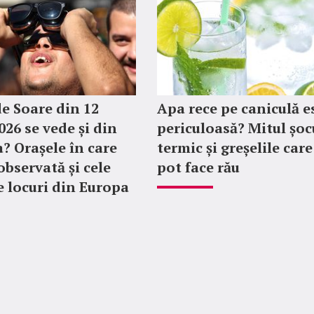
de Soare din 12
Apa rece pe caniculă e
026 se vede și din
periculoasă? Mitul șoc
 Orașele în care
termic și greșelile care 
observată și cele
pot face rău
 locuri din Europa