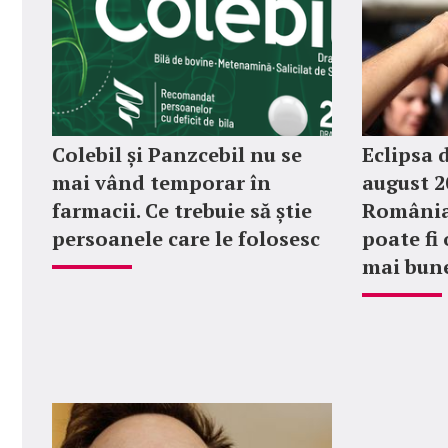
Colebil și Panzcebil nu se
Eclipsa 
mai vând temporar în
august 2
farmacii. Ce trebuie să știe
România?
persoanele care le folosesc
poate fi 
mai bune