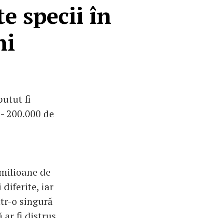
e specii în
ni
utut fi
 - 200.000 de
 milioane de
diferite, iar
tr-o singură
ar fi distrus