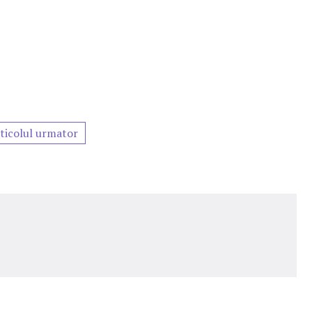
ticolul urmator