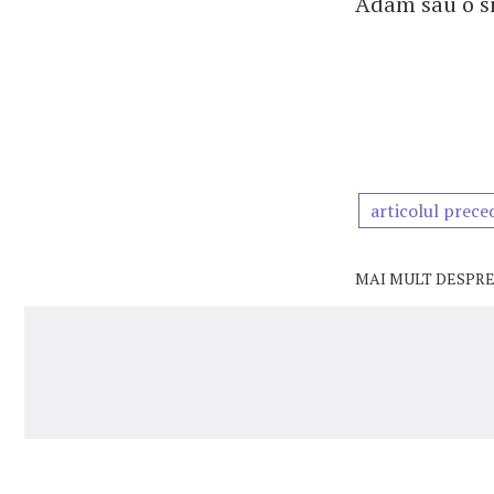
Adam sau o s
articolul prece
MAI MULT DESPRE