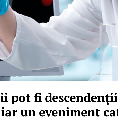
 pot fi descendenți
 iar un eveniment cat