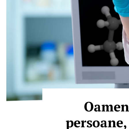
Oamenii
persoane,