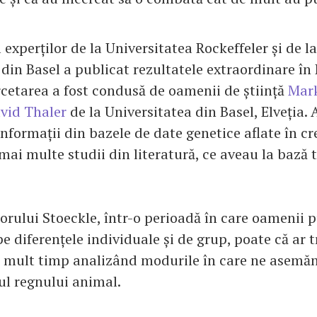
 experților de la Universitatea Rockeffeler și de la
 din Basel a publicat rezultatele extraordinare î
rcetarea a fost condusă de oamenii de știință
Mar
vid Thaler
de la Universitatea din Basel, Elveția. 
nformații din bazele de date genetice aflate în cr
 mai multe studii din literatură, ce aveau la bază 
rului Stoeckle, într-o perioadă în care oamenii 
e diferențele individuale și de grup, poate că ar t
 mult timp analizând modurile în care ne asemă
stul regnului animal.