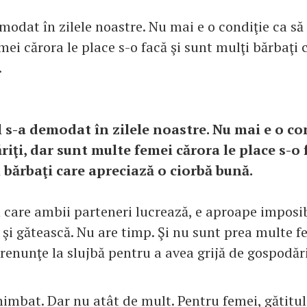
modat în zilele noastre. Nu mai e o condiţie ca să 
ei cărora le place s-o facă şi sunt mulţi bărbaţi 
.
l s-a demodat în zilele noastre. Nu mai e o co
riţi, dar sunt multe femei cărora le place s-o 
 bărbaţi care apreciază o ciorbă bună.
n care ambii parteneri lucrează, e aproape imposi
 şi gătească. Nu are timp. Şi nu sunt prea multe f
 renunţe la slujbă pentru a avea grijă de gospodări
imbat. Dar nu atât de mult. Pentru femei, gătitul