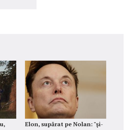
u,
Elon, supărat pe Nolan: "şi-