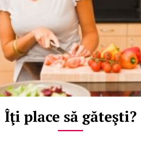
Îţi place să găteşti?