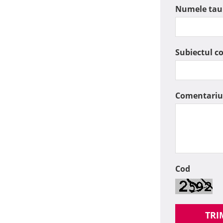
Numele tau
Subiectul c
Comentariu
Cod
TRI