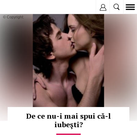
Inregistreaza
© Copyright:
De ce nu-i mai spui că-l
iubeşti?