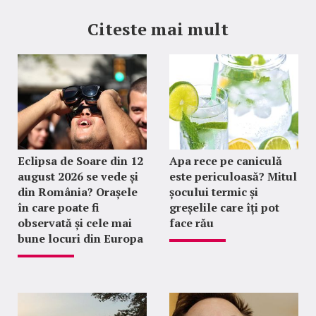
Citeste mai mult
Eclipsa de Soare din 12
Apa rece pe caniculă
august 2026 se vede și
este periculoasă? Mitul
din România? Orașele
șocului termic și
în care poate fi
greșelile care îți pot
observată și cele mai
face rău
bune locuri din Europa