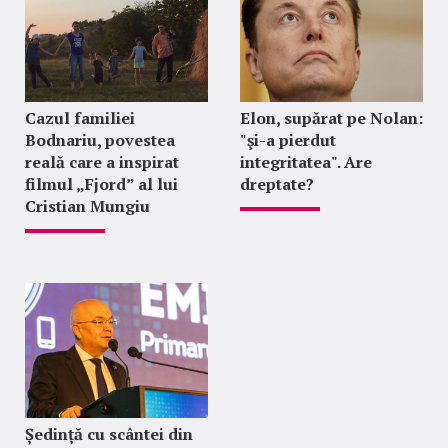
Cazul familiei
Elon, supărat pe Nolan:
Bodnariu, povestea
"şi-a pierdut
reală care a inspirat
integritatea". Are
filmul „Fjord” al lui
dreptate?
Cristian Mungiu
Ședință cu scântei din