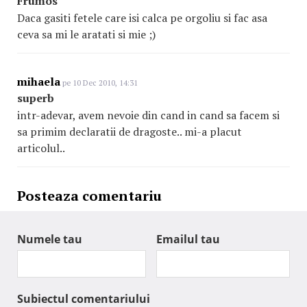
Frumos
Daca gasiti fetele care isi calca pe orgoliu si fac asa
ceva sa mi le aratati si mie ;)
mihaela
pe 10 Dec 2010, 14:31
superb
intr-adevar, avem nevoie din cand in cand sa facem si
sa primim declaratii de dragoste.. mi-a placut
articolul..
Posteaza comentariu
Numele tau
Emailul tau
Subiectul comentariului