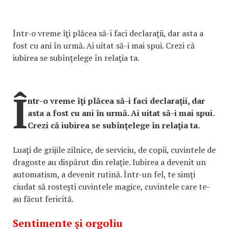
Într-o vreme îţi plăcea să-i faci declaraţii, dar asta a
fost cu ani în urmă. Ai uitat să-i mai spui. Crezi că
iubirea se subînţelege în relaţia ta.
Î
ntr-o vreme îţi plăcea să-i faci declaraţii, dar
asta a fost cu ani în urmă. Ai uitat să-i mai spui.
Crezi că iubirea se subînţelege în relaţia ta.
Luaţi de grijile zilnice, de serviciu, de copii, cuvintele de
dragoste au dispărut din relaţie. Iubirea a devenit un
automatism, a devenit rutină. Într-un fel, te simţi
ciudat să rosteşti cuvintele magice, cuvintele care te-
au făcut fericită.
Sentimente şi orgoliu