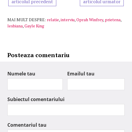
articolul precedent
articolul urmator
MAI MULT DESPRE:
relatie
,
interviu
,
Oprah Winfrey
,
prietena
,
lesbiana
,
Gayle King
Posteaza comentariu
Numele tau
Emailul tau
Subiectul comentariului
Comentariul tau