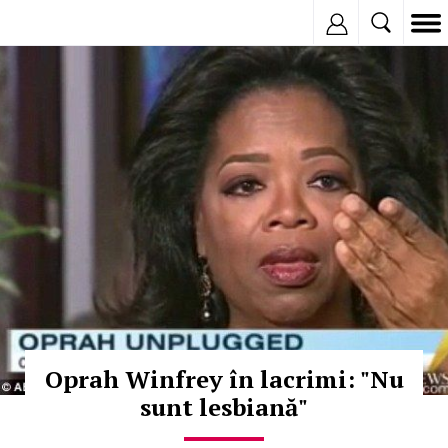
Inregistreaza
© Copyright:
Oprah Winfrey în lacrimi: "Nu
sunt lesbiană"